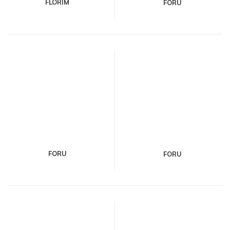
FLORIM
FORU
FORU
FORU