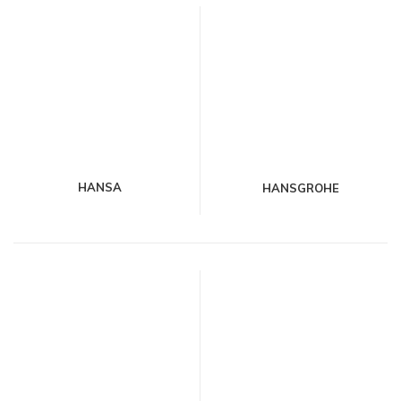
HANSA
HANSGROHE