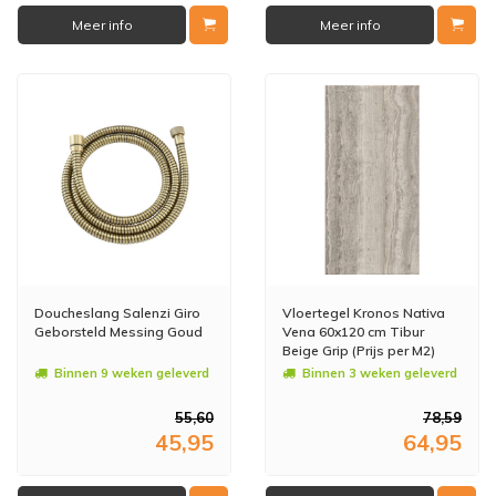
Meer info
Meer info
Doucheslang Salenzi Giro
Vloertegel Kronos Nativa
Geborsteld Messing Goud
Vena 60x120 cm Tibur
Beige Grip (Prijs per M2)
Binnen 9 weken geleverd
Binnen 3 weken geleverd
55,60
78,59
45,95
64,95