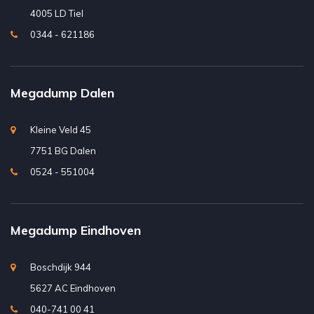
4005 LD Tiel
0344 - 621186
Megadump Dalen
Kleine Veld 45
7751 BG Dalen
0524 - 551004
Megadump Eindhoven
Boschdijk 944
5627 AC Eindhoven
040-741 00 41