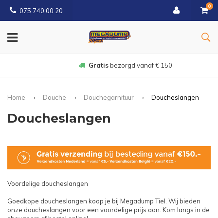
0
075 740 00 20
Gratis
bezorgd vanaf € 150
Home
Douche
Douchegarnituur
Doucheslangen
Doucheslangen
Voordelige doucheslangen
Goedkope doucheslangen koop je bij Megadump Tiel. Wij bieden
onze doucheslangen voor een voordelige prijs aan. Kom langs in de