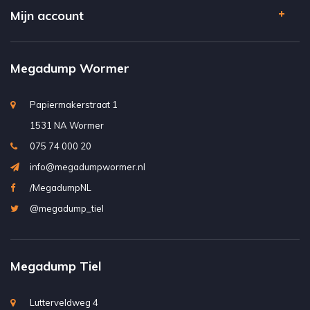
Mijn account
Megadump Wormer
Papiermakerstraat 1
1531 NA Wormer
075 74 000 20
info@megadumpwormer.nl
/MegadumpNL
@megadump_tiel
Megadump Tiel
Lutterveldweg 4