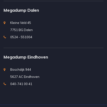
Megadump Dalen
Kleine Veld 45
7751 BG Dalen
0524 - 551004
Megadump Eindhoven
Boschdijk 944
5627 AC Eindhoven
040-741 00 41