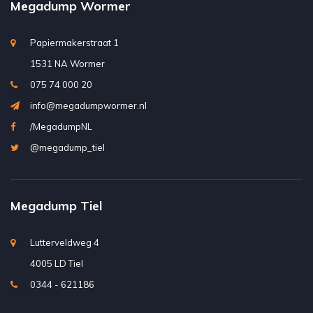
Megadump Wormer
Papiermakerstraat 1
1531 NA Wormer
075 74 000 20
info@megadumpwormer.nl
/MegadumpNL
@megadump_tiel
Megadump Tiel
Lutterveldweg 4
4005 LD Tiel
0344 - 621186