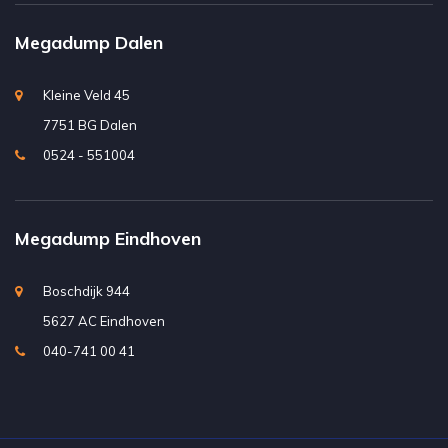
Megadump Dalen
Kleine Veld 45
7751 BG Dalen
0524 - 551004
Megadump Eindhoven
Boschdijk 944
5627 AC Eindhoven
040-741 00 41