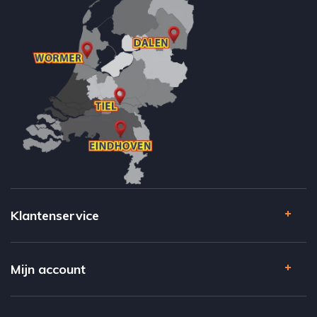
u maar beter hier uw keuze maken en ontdekken welke voordelen u
heeft. Gratis bezorgen vanaf 150 euro, kwaliteit, alles op voorraad,
snel geleverd en goede service. Ervaar deze en andere voordelen
vandaag nog bij Megadump Tiel.
Klantenservice
Mijn account