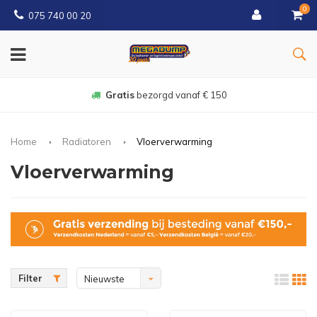
0
075 740 00 20
Gratis
bezorgd vanaf € 150
Home
Radiatoren
Vloerverwarming
Vloerverwarming
Filter
Nieuwste
producten