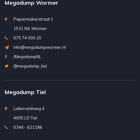
Megadump Wormer
Papiermakerstraat 1
1531 NA Wormer
075 74 000 20
info@megadumpwormer.nl
/MegadumpNL
@megadump_tiel
Megadump Tiel
Lutterveldweg 4
4005 LD Tiel
0344 - 621186