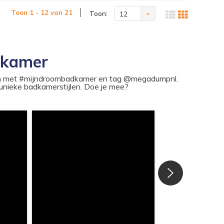
Toon 1 - 12 van 21
Toon:
12
dkamer
ram met #mijndroombadkamer en tag @megadumpnl.
nieke badkamerstijlen. Doe je mee?