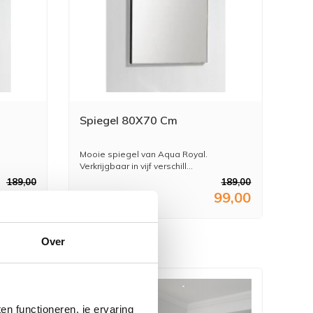
Spiegel 80X70 Cm
Mooie spiegel van Aqua Royal.
Verkrijgbaar in vijf verschill...
189,00
189,00
99,00
99,00
Over
n functioneren, je ervaring