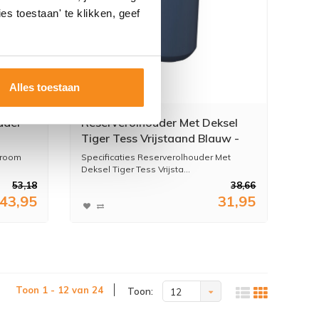
es toestaan' te klikken, geef
Alles toestaan
uder
Reserverolhouder Met Deksel
Tiger Tess Vrijstaand Blauw -
Zwart
hroom
Specificaties Reserverolhouder Met
Deksel Tiger Tess Vrijsta...
53,18
38,66
43,95
31,95
Toon 1 - 12 van 24
Toon:
12