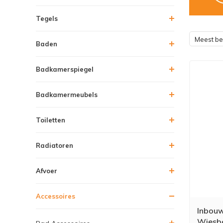
Tegels
Meest b
Baden
Badkamerspiegel
Badkamermeubels
Toiletten
Radiatoren
Afvoer
Accessoires
Inbouw
Wiesba