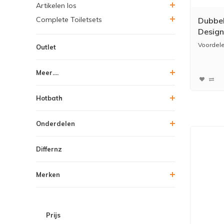
Artikelen los
Complete Toiletsets
Dubbel
Design
Voordele
Outlet
* Altijd 
Meer....
h...
Hotbath
Onderdelen
Differnz
Merken
Prijs