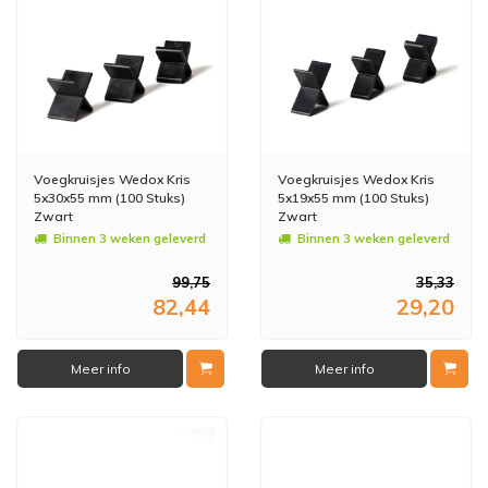
Voegkruisjes Wedox Kris
Voegkruisjes Wedox Kris
5x30x55 mm (100 Stuks)
5x19x55 mm (100 Stuks)
Zwart
Zwart
Binnen 3 weken geleverd
Binnen 3 weken geleverd
99,75
35,33
82,44
29,20
Meer info
Meer info