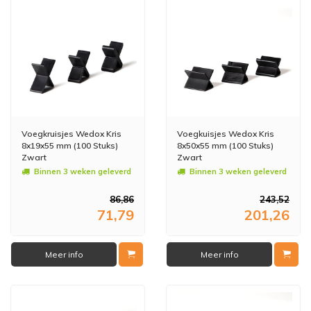
Voegkruisjes Wedox Kris
Voegkuisjes Wedox Kris
8x19x55 mm (100 Stuks)
8x50x55 mm (100 Stuks)
Zwart
Zwart
Binnen 3 weken geleverd
Binnen 3 weken geleverd
86,86
243,52
71,79
201,26
Meer info
Meer info