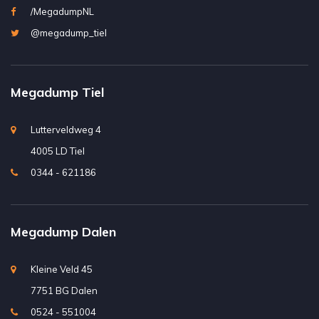
/MegadumpNL
@megadump_tiel
Megadump Tiel
Lutterveldweg 4
4005 LD Tiel
0344 - 621186
Megadump Dalen
Kleine Veld 45
7751 BG Dalen
0524 - 551004