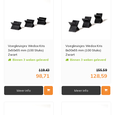
Voegkruisjes Wedox Kris
Voegkruisjes Wedox Kris
3x50x55 mm (100 Stuks)
8x30x55 mm (100 Stuks)
Zwart
Zwart
Binnen 3 weken geleverd
Binnen 3 weken geleverd
119,43
155,59
98,71
128,59
Meer info
Meer info