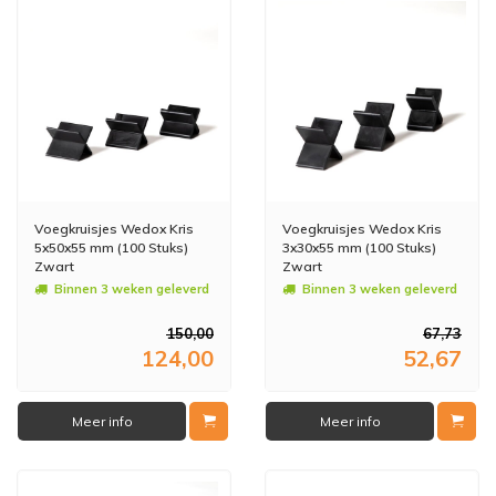
Voegkruisjes Wedox Kris
Voegkruisjes Wedox Kris
5x50x55 mm (100 Stuks)
3x30x55 mm (100 Stuks)
Zwart
Zwart
Binnen 3 weken geleverd
Binnen 3 weken geleverd
150,00
67,73
124,00
52,67
Meer info
Meer info