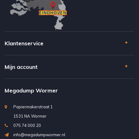
Klantenservice
Mijn account
Megadump Wormer
Papiermakerstraat 1
1531 NA Wormer
075 74 000 20
info@megadumpwormer.nl