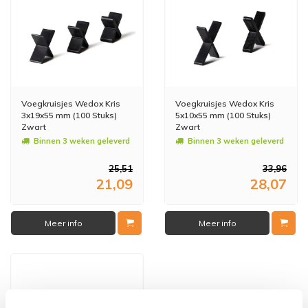
Voegkruisjes Wedox Kris
Voegkruisjes Wedox Kris
3x19x55 mm (100 Stuks)
5x10x55 mm (100 Stuks)
Zwart
Zwart
Binnen 3 weken geleverd
Binnen 3 weken geleverd
25,51
33,96
21,09
28,07
Meer info
Meer info