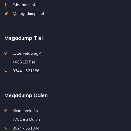
/MegadumpNL
@megadump_tiel
Megadump Tiel
Lutterveldweg 4
4005 LD Tiel
0344 - 621186
Megadump Dalen
Kleine Veld 45
7751 BG Dalen
0524 - 551004