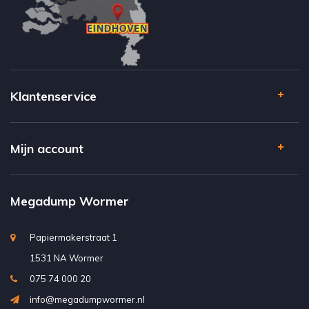
Klantenservice
Mijn account
Megadump Wormer
Papiermakerstraat 1
1531 NA Wormer
075 74 000 20
info@megadumpwormer.nl