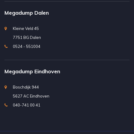
Megadump Dalen
Kleine Veld 45
7751 BG Dalen
0524 - 551004
Megadump Eindhoven
Boschdijk 944
5627 AC Eindhoven
040-741 00 41