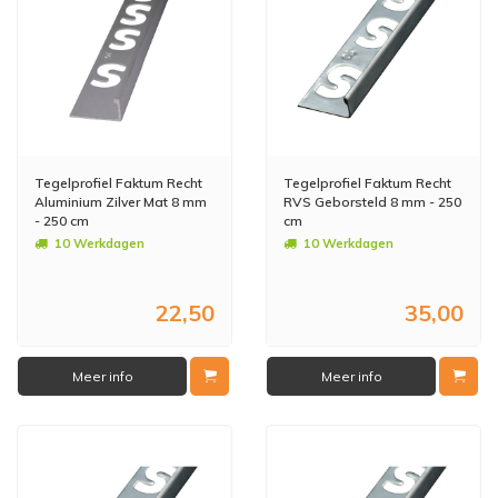
Tegelprofiel Faktum Recht
Tegelprofiel Faktum Recht
Aluminium Zilver Mat 8 mm
RVS Geborsteld 8 mm - 250
- 250 cm
cm
10 Werkdagen
10 Werkdagen
22,50
35,00
Meer info
Meer info