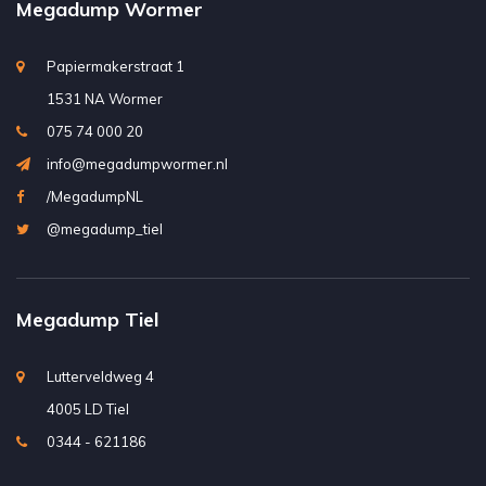
Megadump Wormer
Papiermakerstraat 1
1531 NA Wormer
075 74 000 20
info@megadumpwormer.nl
/MegadumpNL
@megadump_tiel
Megadump Tiel
Lutterveldweg 4
4005 LD Tiel
0344 - 621186