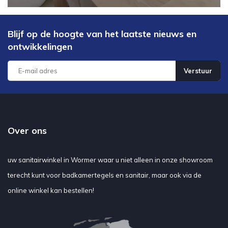
Blijf op de hoogte van het laatste nieuws en
ontwikkelingen
Verstuur
Over ons
uw sanitairwinkel in Wormer waar u niet alleen in onze showroom
terecht kunt voor badkamertegels en sanitair, maar ook via de
online winkel kan bestellen!