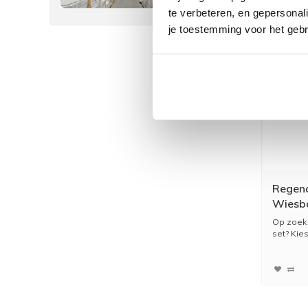
te verbeteren, en gepersonali
je toestemming voor het gebr
Regen
Wiesb
Thermo
Op zoek
set? Kies