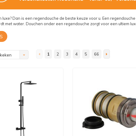
n luxe? Dan is een regendouche de beste keuze voor u. Een regendouche 
dt met water. Douchen onder een regendouche zorgt voor een ultiem lux
S
1
2
3
4
5
66
ekeken