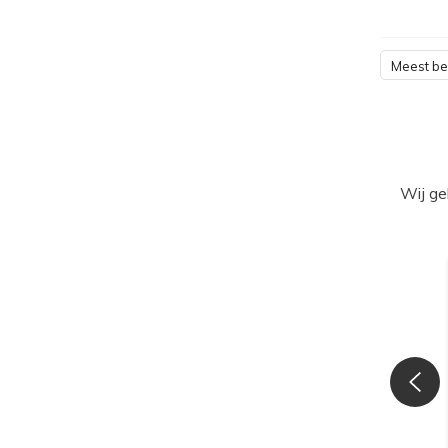
Meest b
Wij ge