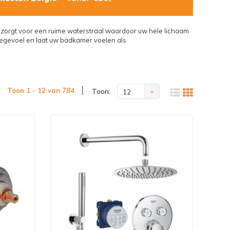
zorgt voor een ruime waterstraal waardoor uw hele lichaam
egevoel en laat uw badkamer voelen als
Toon 1 - 12 van 784
Toon:
12