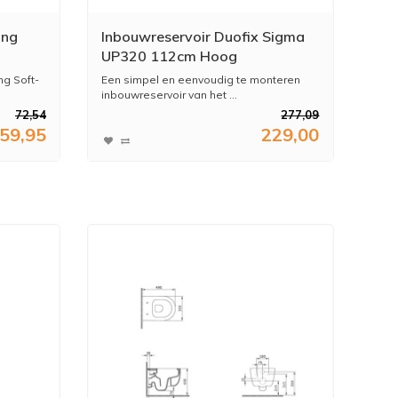
ing
Inbouwreservoir Duofix Sigma
UP320 112cm Hoog
ng Soft-
Een simpel en eenvoudig te monteren
inbouwreservoir van het ...
72,54
277,09
59,95
229,00