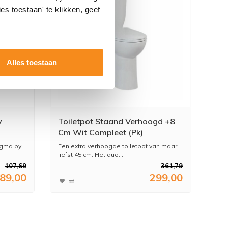
es toestaan' te klikken, geef
Alles toestaan
y
Toiletpot Staand Verhoogd +8
Cm Wit Compleet (Pk)
igma by
Een extra verhoogde toiletpot van maar
liefst 45 cm. Het duo...
107,69
361,79
89,00
299,00