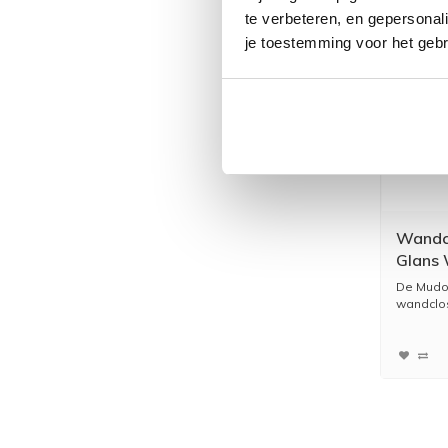
te verbeteren, en gepersonali
je toestemming voor het gebr
Wandc
Glans W
De Mudo
wandclos