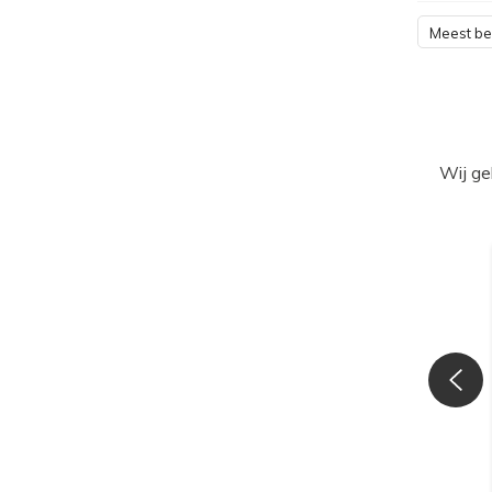
Meest b
Wij ge