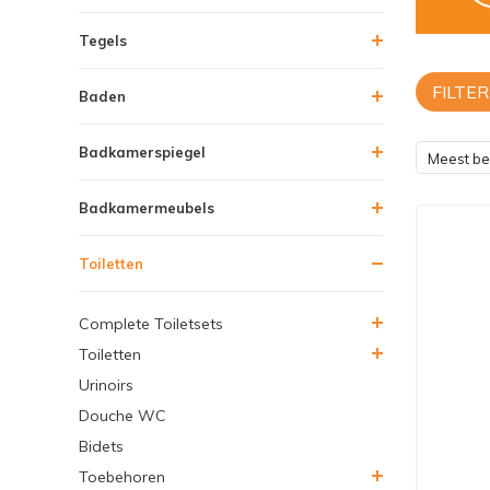
Tegels
FILTER
Baden
Badkamerspiegel
Meest b
Badkamermeubels
Toiletten
Complete Toiletsets
Toiletten
Urinoirs
Douche WC
Bidets
Toebehoren