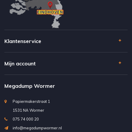
Klantenservice
Mijn account
Megadump Wormer
Papiermakerstraat 1
1531 NA Wormer
075 74 000 20
info@megadumpwormer.nl