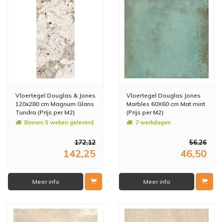
Vloertegel Douglas & Jones
Vloertegel Douglas Jones
120x280 cm Magnum Glans
Marbles 60X60 cm Mat mint
Tundra (Prijs per M2)
(Prijs per M2)
Binnen 5 weken geleverd
7 werkdagen
172,12
56,26
142,25
46,50
Meer info
Meer info