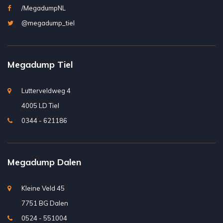
/MegadumpNL
@megadump_tiel
Megadump Tiel
Lutterveldweg 4
4005 LD Tiel
0344 - 621186
Megadump Dalen
Kleine Veld 45
7751 BG Dalen
0524 - 551004