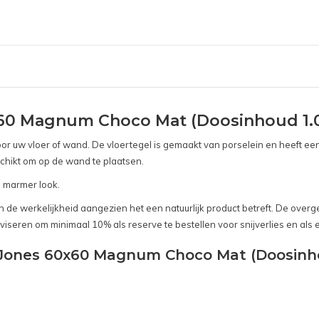
x60 Magnum Choco Mat (Doosinhoud 1.
or uw vloer of wand. De vloertegel is gemaakt van porselein en heeft een
eschikt om op de wand te plaatsen.
 marmer look.
 van de werkelijkheid aangezien het een natuurlijk product betreft. De ov
viseren om minimaal 10% als reserve te bestellen voor snijverlies en als 
& Jones 60x60 Magnum Choco Mat (Doosinho