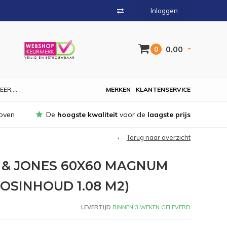
Inloggen
0,00
0
EER....
MERKEN
KLANTENSERVICE
oven
De
hoogste kwaliteit
voor de
laagste prijs
Terug naar overzicht
 & JONES 60X60 MAGNUM
OSINHOUD 1.08 M2)
LEVERTIJD
BINNEN 3 WEKEN GELEVERD