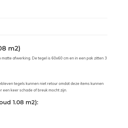
08 m2)
 matte afwerking. De tegel is 60x60 cm en in een pak zitten 3
ergebleven tegels kunnen niet retour omdat deze items kunnen
er een keer schade of breuk mocht zijn.
ud 1.08 m2):