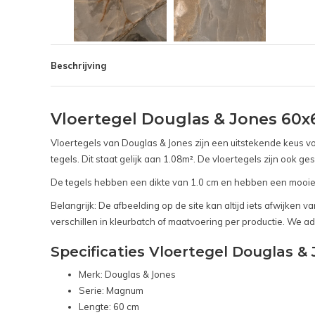
Beschrijving
Vloertegel Douglas & Jones 60
Vloertegels van Douglas & Jones zijn een uitstekende keus vo
tegels. Dit staat gelijk aan 1.08m². De vloertegels zijn ook g
De tegels hebben een dikte van 1.0 cm en hebben een mooie
Belangrijk: De afbeelding op de site kan altijd iets afwijken
verschillen in kleurbatch of maatvoering per productie. We ad
Specificaties Vloertegel Douglas 
Merk: Douglas & Jones
Serie: Magnum
Lengte: 60 cm