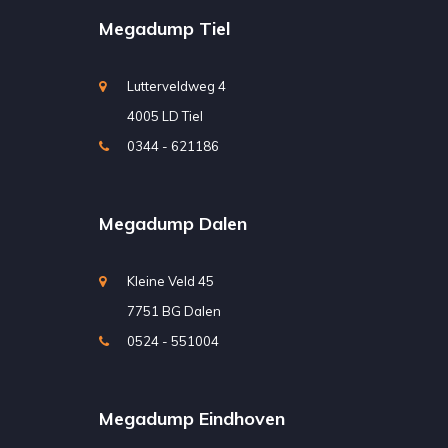
Megadump Tiel
Lutterveldweg 4
4005 LD Tiel
0344 - 621186
Megadump Dalen
Kleine Veld 45
7751 BG Dalen
0524 - 551004
Megadump Eindhoven