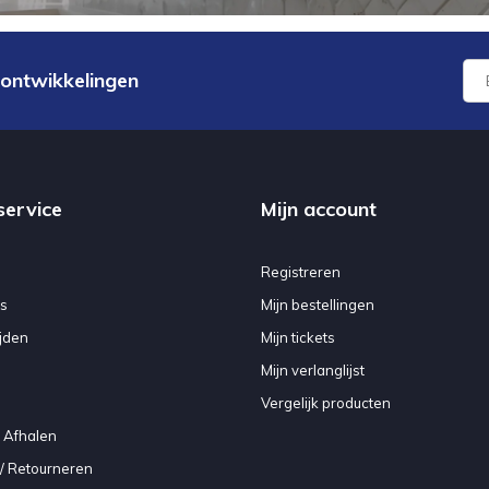
 ontwikkelingen
service
Mijn account
Registreren
s
Mijn bestellingen
jden
Mijn tickets
Mijn verlanglijst
Vergelijk producten
 Afhalen
/ Retourneren