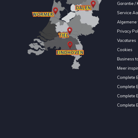
Garantie / 
Service A
Algemene 
Privacy Pol
Vacatures
Cookies
Business to
Meer inspir
Complete 
Complete 
Complete 
Complete 