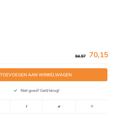
70,15
84,87
TOEVOEGEN AAN WINKELWAGEN
Niet goed? Geld terug!
Afbeelding vergroten