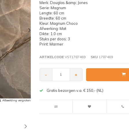
Merk: Douglas &amp; Jones
Serie: Magnum
Lengte: 60 cm
Breedte: 60 cm
Kleur: Magnum Choco
Afwerking: Mat
Dikte: 1.0 cm
Stuks per doos: 3
Print: Marmer
ARTIKELCODE
VST1787469
SKU
1787469
-
+
Gratis bezorgen v.a. € 150,- (NL)
Afbeelding vergroten