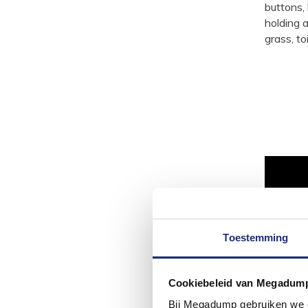
Toestemming
Cookiebeleid van Megadum
Bij Megadump gebruiken we co