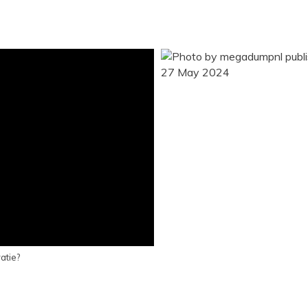
atie?