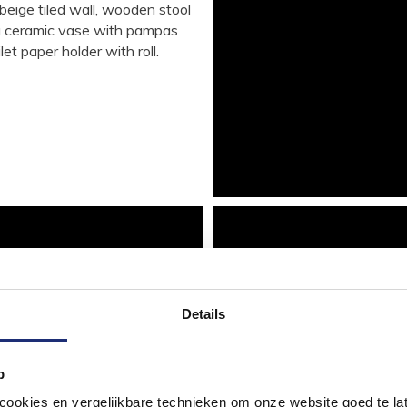
Details
p
okies en vergelijkbare technieken om onze website goed te late