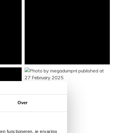
Over
n functioneren, je ervaring