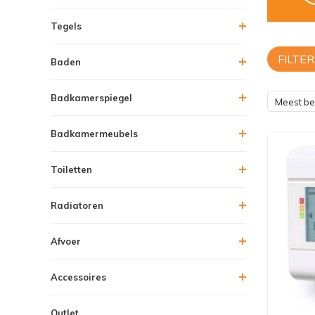
Tegels
FILTER
Baden
Badkamerspiegel
Meest b
Badkamermeubels
Toiletten
Radiatoren
Afvoer
Accessoires
Outlet