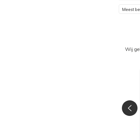
Meest b
Wij ge