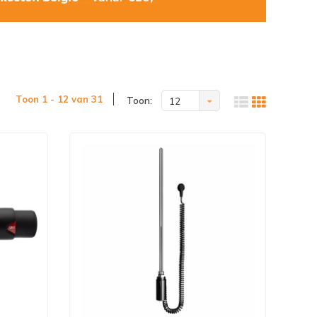
Toon 1 - 12 van 31
Toon:
12