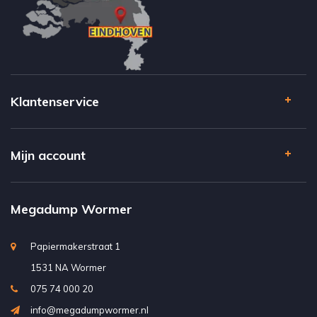
Klantenservice
Mijn account
Megadump Wormer
Papiermakerstraat 1
1531 NA Wormer
075 74 000 20
info@megadumpwormer.nl