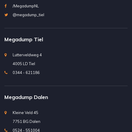
/MegadumpNL
@megadump_tiel
Megadump Tiel
Lutterveldweg 4
4005 LD Tiel
0344 - 621186
Megadump Dalen
Kleine Veld 45
7751 BG Dalen
0524 - 551004