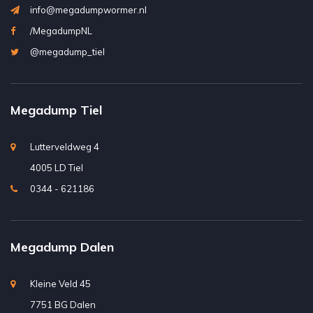
info@megadumpwormer.nl
/MegadumpNL
@megadump_tiel
Megadump Tiel
Lutterveldweg 4
4005 LD Tiel
0344 - 621186
Megadump Dalen
Kleine Veld 45
7751 BG Dalen