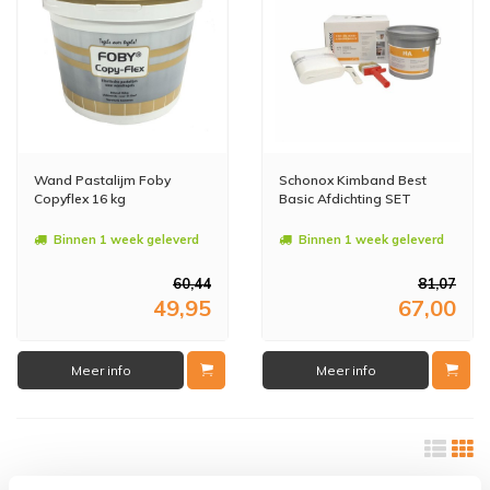
Wand Pastalijm Foby
Schonox Kimband Best
Copyflex 16 kg
Basic Afdichting SET
Binnen 1 week geleverd
Binnen 1 week geleverd
60,44
81,07
49,95
67,00
Meer info
Meer info