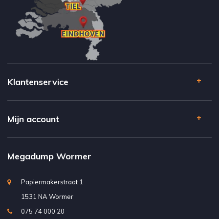
Klantenservice
Mijn account
Megadump Wormer
Papiermakerstraat 1
1531 NA Wormer
075 74 000 20