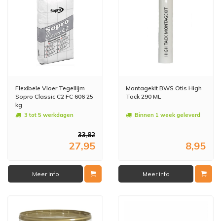
Flexibele Vloer Tegellijm
Montagekit BWS Otis High
Sopro Classic C2 FC 606 25
Tack 290 ML
kg
3 tot 5 werkdagen
Binnen 1 week geleverd
33,82
27,95
8,95
Meer info
Meer info