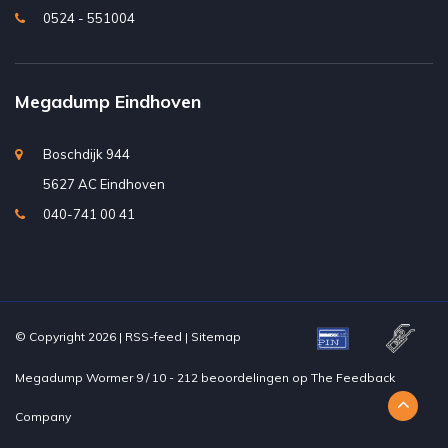
0524 - 551004
Megadump Eindhoven
Boschdijk 944
5627 AC Eindhoven
040-741 00 41
© Copyright 2026 |
RSS-feed
|
Sitemap
Megadump Wormer
9
/
10
-
212
beoordelingen op
The Feedback
Company