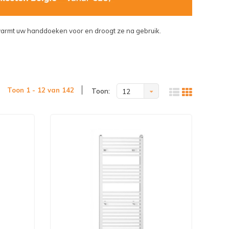
warmt uw handdoeken voor en droogt ze na gebruik.
Toon 1 - 12 van 142
Toon:
12