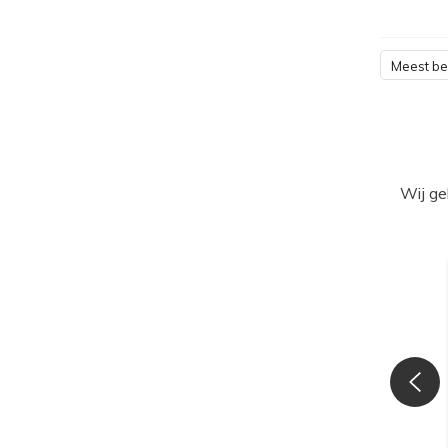
Meest b
Wij ge