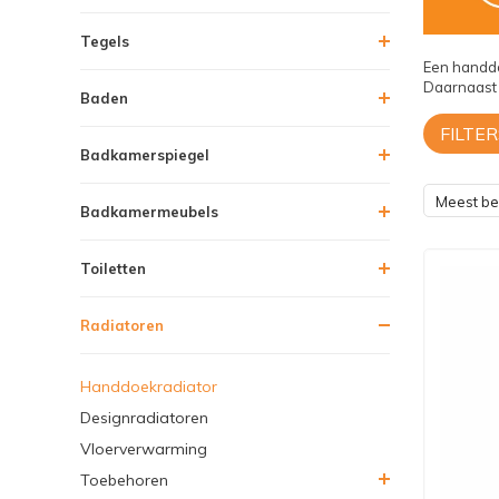
Tegels
Een handdo
Daarnaast 
Baden
FILTER
Badkamerspiegel
Meest b
Badkamermeubels
Toiletten
Radiatoren
Handdoekradiator
Designradiatoren
Vloerverwarming
Toebehoren