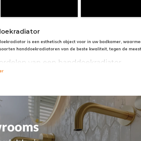
oekradiator
oekradiator is een esthetisch object voor in uw badkamer, waarmee
soorten handdoekradiatoren van de beste kwaliteit, tegen de meest 
ordelen van een handdoekradiator
er
ddoekradiator slaat u twee vliegen in één klap. Deze badkamer radiator z
tijd uw gehele badkamer op een zeer efficiënte wijze. De radiator beslaa
arnaast is een handdoekradiator ruimtebesparend, omdat de radiator eleme
, waar de elementen naast of achter elkaar worden gekoppeld om een zo 
sche badkamer radiatoren, die extra snel opwarmen in vergelijking met cen
er.
ekradiator kenmerkt zich door de verwarmingselementen die horizontaal b
deze buizen met gemak een groot aantal handdoeken hangen en verwarme
met zowel een onder-, midden- of bovenaansluiting. Zo weet u zeker dat