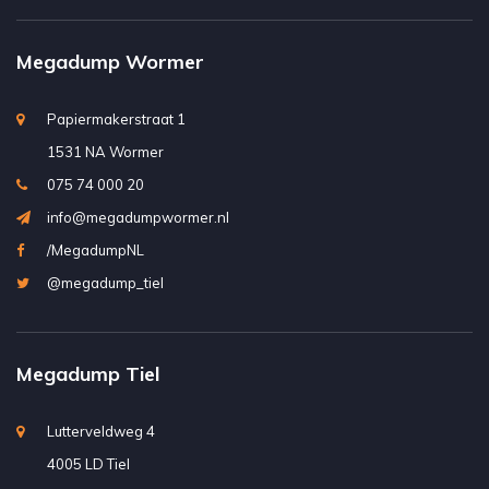
Megadump Wormer
Papiermakerstraat 1
1531 NA Wormer
075 74 000 20
info@megadumpwormer.nl
/MegadumpNL
@megadump_tiel
Megadump Tiel
Lutterveldweg 4
4005 LD Tiel