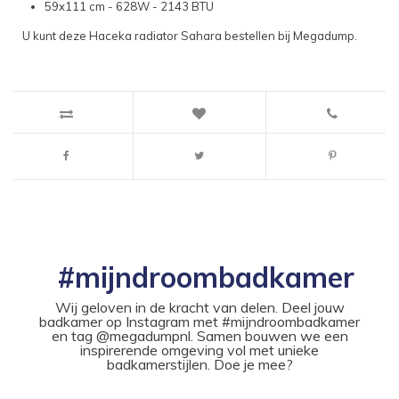
59x111 cm - 628W - 2143 BTU
U kunt deze Haceka radiator Sahara bestellen bij Megadump.
#mijndroombadkamer
Wij geloven in de kracht van delen. Deel jouw
badkamer op Instagram met #mijndroombadkamer
en tag @megadumpnl. Samen bouwen we een
inspirerende omgeving vol met unieke
badkamerstijlen. Doe je mee?