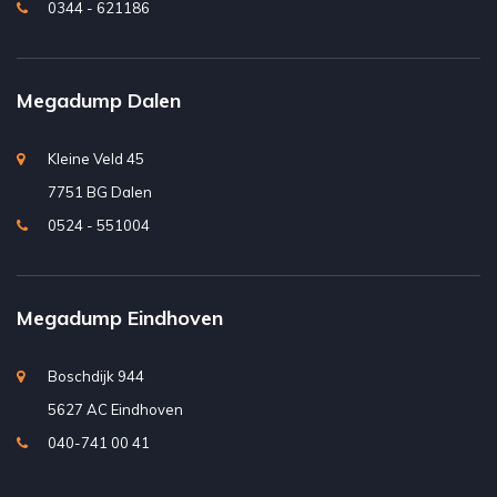
0344 - 621186
Megadump Dalen
Kleine Veld 45
7751 BG Dalen
0524 - 551004
Megadump Eindhoven
Boschdijk 944
5627 AC Eindhoven
040-741 00 41