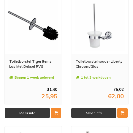
Toiletborstel Tiger Items
Toiletborstelhouder Liberty
Los Met Deksel RVS
Chroom/Glas
Binnen 1 week geleverd
1 tot 3 werkdagen
31,40
75,02
25,95
62,00
Meer info
Meer info