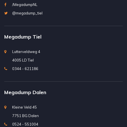
/MegadumpNL
@megadump_tiel
Megadump Tiel
Lutterveldweg 4
4005 LD Tiel
0344 - 621186
Megadump Dalen
Kleine Veld 45
7751 BG Dalen
0524 - 551004