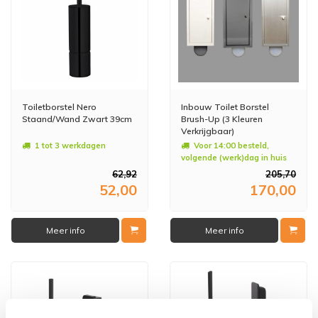
Toiletborstel Nero
Inbouw Toilet Borstel
Staand/Wand Zwart 39cm
Brush-Up (3 Kleuren
Verkrijgbaar)
1 tot 3 werkdagen
Voor 14:00 besteld,
volgende (werk)dag in huis
62,92
205,70
52,00
170,00
Meer info
Meer info