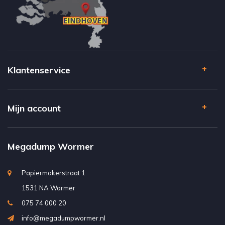
Klantenservice
Mijn account
Megadump Wormer
Papiermakerstraat 1
1531 NA Wormer
075 74 000 20
info@megadumpwormer.nl