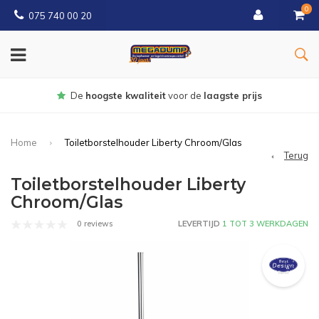
0
075 740 00 20
De
hoogste kwaliteit
voor de
laagste prijs
Home
Toiletborstelhouder Liberty Chroom/Glas
Terug
Toiletborstelhouder Liberty
Chroom/Glas
0 reviews
LEVERTIJD
1 TOT 3 WERKDAGEN