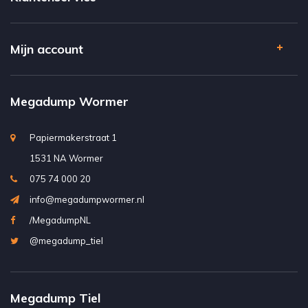
Mijn account
Megadump Wormer
Papiermakerstraat 1
1531 NA Wormer
075 74 000 20
info@megadumpwormer.nl
/MegadumpNL
@megadump_tiel
Megadump Tiel