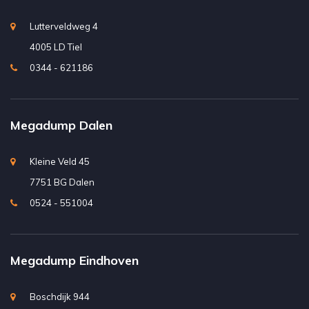
Lutterveldweg 4
4005 LD Tiel
0344 - 621186
Megadump Dalen
Kleine Veld 45
7751 BG Dalen
0524 - 551004
Megadump Eindhoven
Boschdijk 944