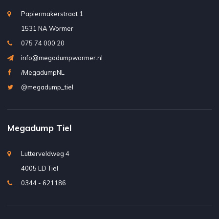
Papiermakerstraat 1
1531 NA Wormer
075 74 000 20
info@megadumpwormer.nl
/MegadumpNL
@megadump_tiel
Megadump Tiel
Lutterveldweg 4
4005 LD Tiel
0344 - 621186