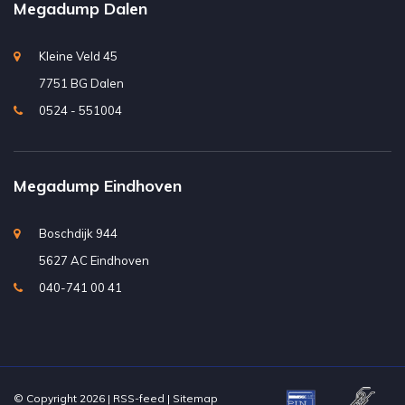
Megadump Dalen
Kleine Veld 45
7751 BG Dalen
0524 - 551004
Megadump Eindhoven
Boschdijk 944
5627 AC Eindhoven
040-741 00 41
© Copyright 2026 |
RSS-feed
|
Sitemap