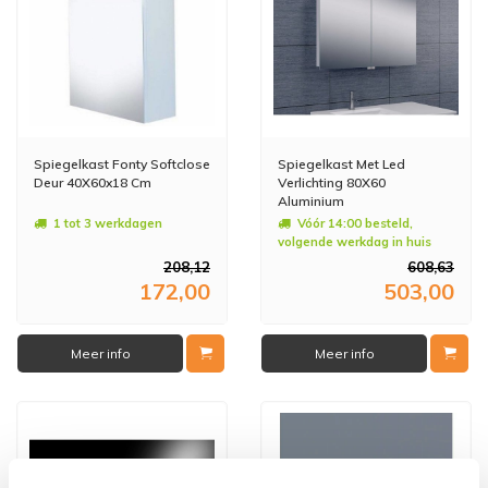
Spiegelkast Fonty Softclose
Spiegelkast Met Led
Deur 40X60x18 Cm
Verlichting 80X60
Aluminium
1 tot 3 werkdagen
Vóór 14:00 besteld,
volgende werkdag in huis
208,12
608,63
172,00
503,00
Meer info
Meer info