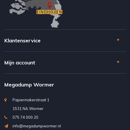
Klantenservice
Mijn account
Megadump Wormer
Papiermakerstraat 1
1531 NA Wormer
075 74 000 20
info@megadumpwormer.nl