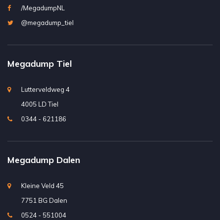
/MegadumpNL
@megadump_tiel
Megadump Tiel
Lutterveldweg 4
4005 LD Tiel
0344 - 621186
Megadump Dalen
Kleine Veld 45
7751 BG Dalen
0524 - 551004