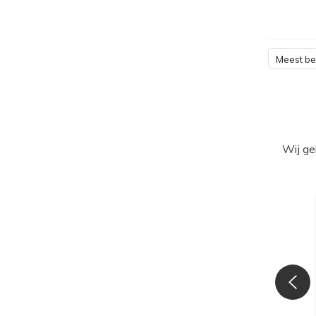
Meest b
Wij ge