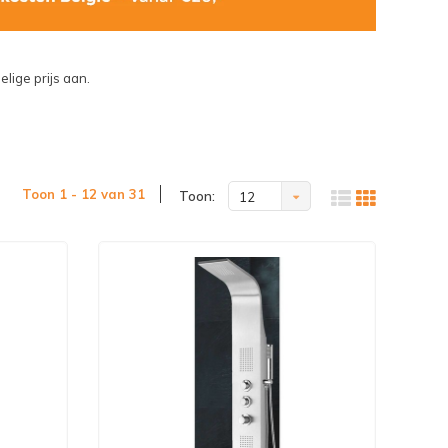
lige prijs aan.
Toon 1 - 12 van 31
Toon:
12