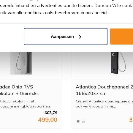
seerde inhoud en advertenties aan te bieden. Door op 'Alle cooki
uik van alle cookies zoals beschreven in ons beleid.
Aanpassen
aden Ohio RVS
Atlantica Douchepaneel 
kolom + therm.kr.
168x20x7 cm
200
S douchekolom, met
Creavit Atlantica douchepaneel 
atische mengkraan voorzien...
ook verkrijgbaar in he...
603,79
499,00
3