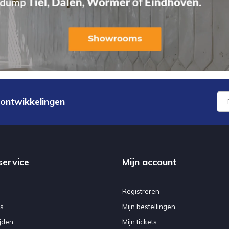
 ontwikkelingen
service
Mijn account
Registreren
s
Mijn bestellingen
jden
Mijn tickets