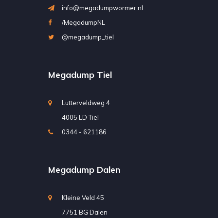
info@megadumpwormer.nl
/MegadumpNL
@megadump_tiel
Megadump Tiel
Lutterveldweg 4
4005 LD Tiel
0344 - 621186
Megadump Dalen
Kleine Veld 45
7751 BG Dalen