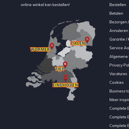
online winkel kan bestellen!
Bestellen
Betalen
Bezorgen /
Annuleren 
Garantie / 
Service A
Algemene 
Privacy Pol
Vacatures
Cookies
Business to
Meer inspir
Complete 
Complete 
Complete 