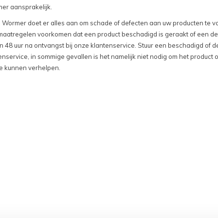
er aansprakelijk.
ormer doet er alles aan om schade of defecten aan uw producten te v
aatregelen voorkomen dat een product beschadigd is geraakt of een defe
en 48 uur na ontvangst bij onze klantenservice. Stuur een beschadigd of d
nservice, in sommige gevallen is het namelijk niet nodig om het product o
e kunnen verhelpen.