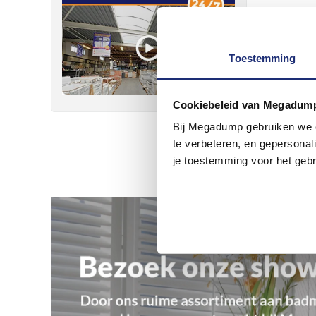
Toestemming
Cookiebeleid van Megadum
Bij Megadump gebruiken we co
te verbeteren, en gepersonali
je toestemming voor het gebr