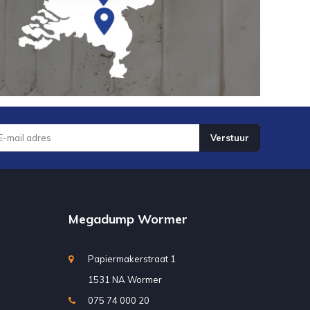
Verstuur
Megadump Wormer
Papiermakerstraat 1
1531 NA Wormer
075 74 000 20