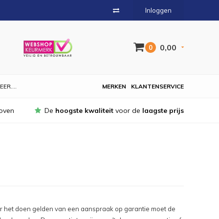
Inloggen
0,00
0
EER....
MERKEN
KLANTENSERVICE
oven
De
hoogste kwaliteit
voor de
laagste prijs
oor het doen gelden van een aanspraak op garantie moet de