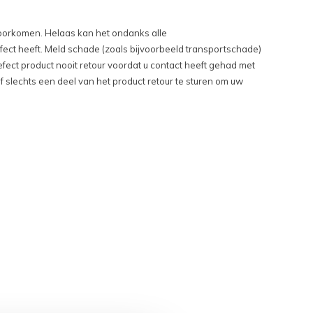
oorkomen. Helaas kan het ondanks alle
ct heeft. Meld schade (zoals bijvoorbeeld transportschade)
efect product nooit retour voordat u contact heeft gehad met
f slechts een deel van het product retour te sturen om uw