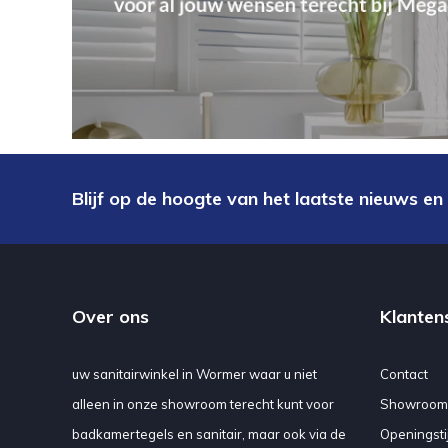
Blijf op de hoogte van het laatste nieuws en
Over ons
Klanten
uw sanitairwinkel in Wormer waar u niet
Contact
alleen in onze showroom terecht kunt voor
Showroom
badkamertegels en sanitair, maar ook via de
Openingsti