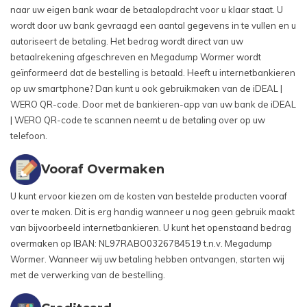
naar uw eigen bank waar de betaalopdracht voor u klaar staat. U
wordt door uw bank gevraagd een aantal gegevens in te vullen en u
autoriseert de betaling. Het bedrag wordt direct van uw
betaalrekening afgeschreven en Megadump Wormer wordt
geïnformeerd dat de bestelling is betaald. Heeft u internetbankieren
op uw smartphone? Dan kunt u ook gebruikmaken van de iDEAL |
WERO QR-code. Door met de bankieren-app van uw bank de iDEAL
| WERO QR-code te scannen neemt u de betaling over op uw
telefoon.
Vooraf Overmaken
U kunt ervoor kiezen om de kosten van bestelde producten vooraf
over te maken. Dit is erg handig wanneer u nog geen gebruik maakt
van bijvoorbeeld internetbankieren. U kunt het openstaand bedrag
overmaken op IBAN: NL97RABO0326784519 t.n.v. Megadump
Wormer. Wanneer wij uw betaling hebben ontvangen, starten wij
met de verwerking van de bestelling.