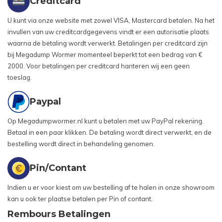
Creditcard
U kunt via onze website met zowel VISA, Mastercard betalen. Na het
invullen van uw creditcardgegevens vindt er een autorisatie plaats
waarna de betaling wordt verwerkt. Betalingen per creditcard zijn
bij Megadump Wormer momenteel beperkt tot een bedrag van €
2000. Voor betalingen per creditcard hanteren wij een geen
toeslag.
Paypal
Op Megadumpwormer.nl kunt u betalen met uw PayPal rekening.
Betaal in een paar klikken. De betaling wordt direct verwerkt, en de
bestelling wordt direct in behandeling genomen.
Pin/Contant
Indien u er voor kiest om uw bestelling af te halen in onze showroom
kan u ook ter plaatse betalen per Pin of contant.
Rembours Betalingen