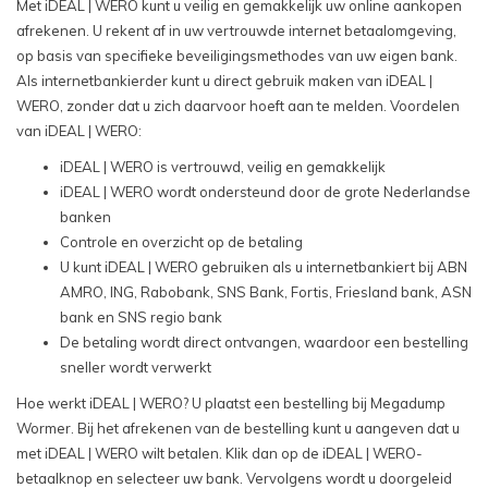
Met iDEAL | WERO kunt u veilig en gemakkelijk uw online aankopen
afrekenen. U rekent af in uw vertrouwde internet betaalomgeving,
op basis van specifieke beveiligingsmethodes van uw eigen bank.
Als internetbankierder kunt u direct gebruik maken van iDEAL |
WERO, zonder dat u zich daarvoor hoeft aan te melden. Voordelen
van iDEAL | WERO:
iDEAL | WERO is vertrouwd, veilig en gemakkelijk
iDEAL | WERO wordt ondersteund door de grote Nederlandse
banken
Controle en overzicht op de betaling
U kunt iDEAL | WERO gebruiken als u internetbankiert bij ABN
AMRO, ING, Rabobank, SNS Bank, Fortis, Friesland bank, ASN
bank en SNS regio bank
De betaling wordt direct ontvangen, waardoor een bestelling
sneller wordt verwerkt
Hoe werkt iDEAL | WERO? U plaatst een bestelling bij Megadump
Wormer. Bij het afrekenen van de bestelling kunt u aangeven dat u
met iDEAL | WERO wilt betalen. Klik dan op de iDEAL | WERO-
betaalknop en selecteer uw bank. Vervolgens wordt u doorgeleid