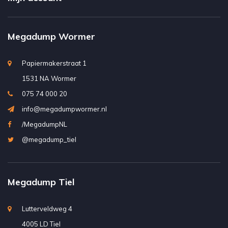
Megadump Wormer
Papiermakerstraat 1
1531 NA Wormer
075 74 000 20
info@megadumpwormer.nl
/MegadumpNL
@megadump_tiel
Megadump Tiel
Lutterveldweg 4
4005 LD Tiel