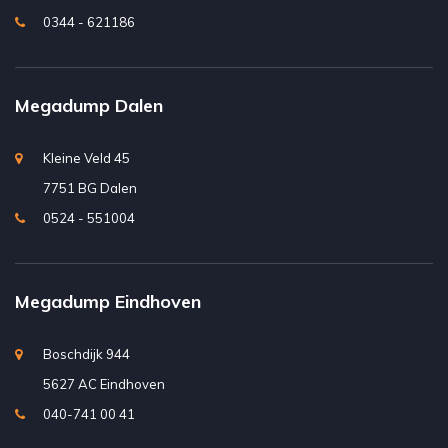
0344 - 621186
Megadump Dalen
Kleine Veld 45
7751 BG Dalen
0524 - 551004
Megadump Eindhoven
Boschdijk 944
5627 AC Eindhoven
040-741 00 41