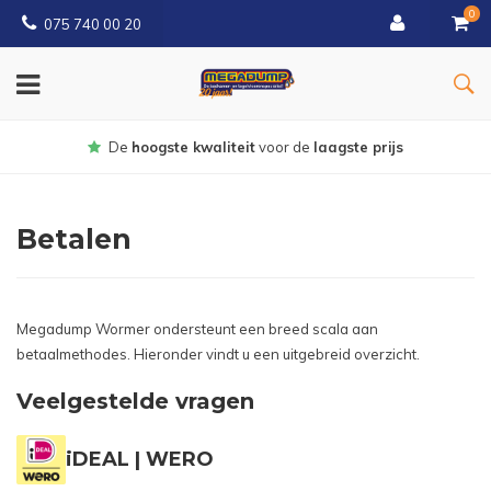
0
075 740 00 20
Gratis
bezorgd vanaf € 150
Betalen
Megadump Wormer ondersteunt een breed scala aan
betaalmethodes. Hieronder vindt u een uitgebreid overzicht.
Veelgestelde vragen
iDEAL | WERO