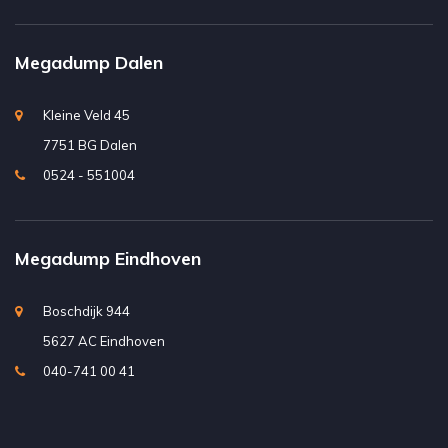
Megadump Dalen
Kleine Veld 45
7751 BG Dalen
0524 - 551004
Megadump Eindhoven
Boschdijk 944
5627 AC Eindhoven
040-741 00 41