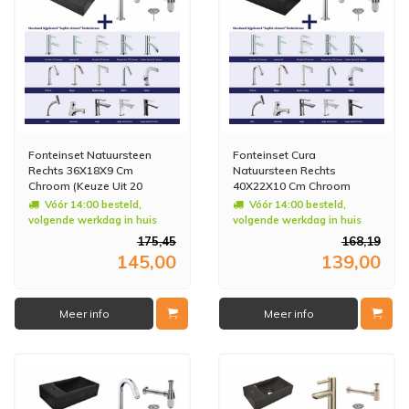
Fonteinset Natuursteen
Fonteinset Cura
Rechts 36X18X9 Cm
Natuursteen Rechts
Chroom (Keuze Uit 20
40X22X10 Cm Chroom
Kranen)
(Keuze Uit 20 Kranen)
Vóór 14:00 besteld,
Vóór 14:00 besteld,
volgende werkdag in huis
volgende werkdag in huis
175,45
168,19
145,00
139,00
Meer info
Meer info