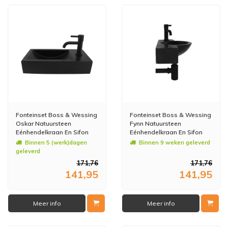
Fonteinset Boss & Wessing
Fonteinset Boss & Wessing
Oskar Natuursteen
Fynn Natuursteen
Eénhendelkraan En Sifon
Eénhendelkraan En Sifon
38x18x8 cm Mat Zwart
40x23x8 cm Mat Zwart
Binnen 5 (werk)dagen
Binnen 9 weken geleverd
geleverd
171,76
171,76
141,95
141,95
Meer info
Meer info