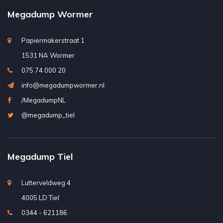
Megadump Wormer
Papiermakerstraat 1
1531 NA Wormer
075 74 000 20
info@megadumpwormer.nl
/MegadumpNL
@megadump_tiel
Megadump Tiel
Lutterveldweg 4
4005 LD Tiel
0344 - 621186