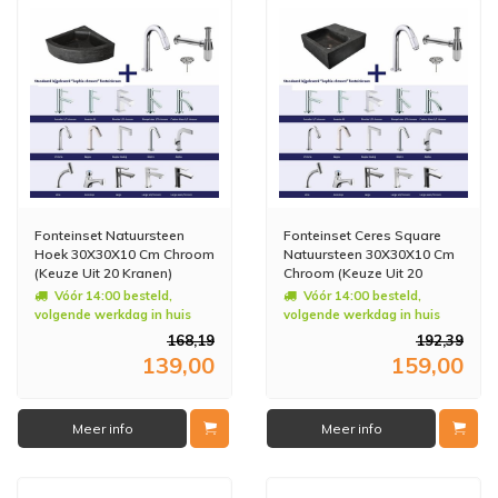
Fonteinset Natuursteen
Fonteinset Ceres Square
Hoek 30X30X10 Cm Chroom
Natuursteen 30X30X10 Cm
(Keuze Uit 20 Kranen)
Chroom (Keuze Uit 20
Kranen)
Vóór 14:00 besteld,
Vóór 14:00 besteld,
volgende werkdag in huis
volgende werkdag in huis
168,19
192,39
139,00
159,00
Meer info
Meer info