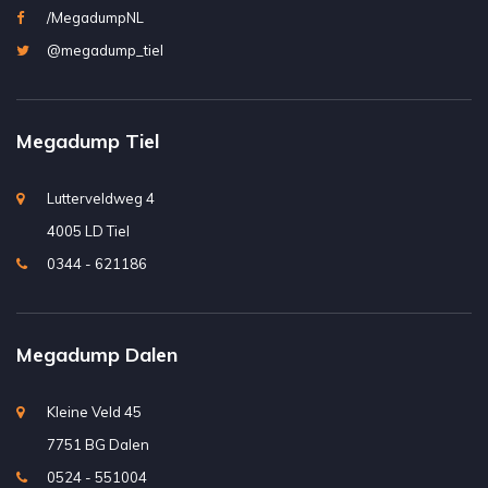
/MegadumpNL
@megadump_tiel
Megadump Tiel
Lutterveldweg 4
4005 LD Tiel
0344 - 621186
Megadump Dalen
Kleine Veld 45
7751 BG Dalen
0524 - 551004