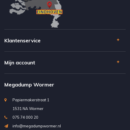
Klantenservice
Mijn account
Megadump Wormer
Papiermakerstraat 1
1531 NA Wormer
075 74 000 20
info@megadumpwormer.nl