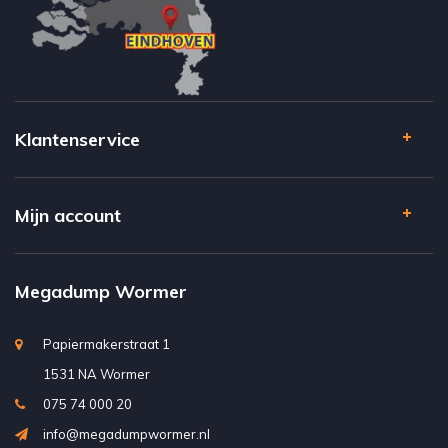
Klantenservice
Mijn account
Megadump Wormer
Papiermakerstraat 1
1531 NA Wormer
075 74 000 20
info@megadumpwormer.nl