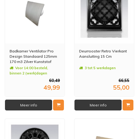
Badkamer Ventilator Pro
Deurrooster Retro Vierkant
Design Standaard 125mm
Aansluiting 15 Cm
170 m3 Zilver Kunststof
Voor 14:00 besteld,
3 tot 5 werkdagen
binnen 2 (werk)dagen
geleverd
60,49
66,55
49,99
55,00
Meer info
Meer info