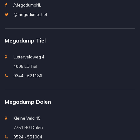
/MegadumpNL
@megadump_tiel
Megadump Tiel
Lutterveldweg 4
4005 LD Tiel
0344 - 621186
Megadump Dalen
Kleine Veld 45
7751 BG Dalen
0524 - 551004