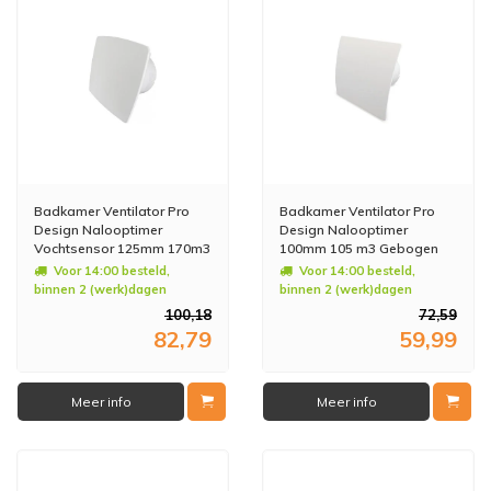
Badkamer Ventilator Pro
Badkamer Ventilator Pro
Design Nalooptimer
Design Nalooptimer
Vochtsensor 125mm 170m3
100mm 105 m3 Gebogen
Bold Line Wit
Kunststof Wit
Voor 14:00 besteld,
Voor 14:00 besteld,
binnen 2 (werk)dagen
binnen 2 (werk)dagen
geleverd
geleverd
100,18
72,59
82,79
59,99
Meer info
Meer info