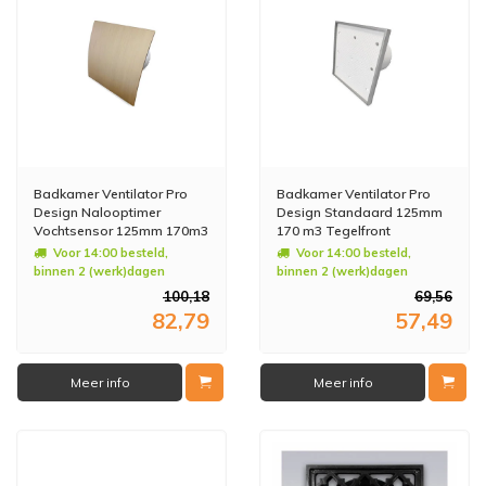
Badkamer Ventilator Pro
Badkamer Ventilator Pro
Design Nalooptimer
Design Standaard 125mm
Vochtsensor 125mm 170m3
170 m3 Tegelfront
Goud Kunststof
Kunststof
Voor 14:00 besteld,
Voor 14:00 besteld,
binnen 2 (werk)dagen
binnen 2 (werk)dagen
geleverd
geleverd
100,18
69,56
82,79
57,49
Meer info
Meer info