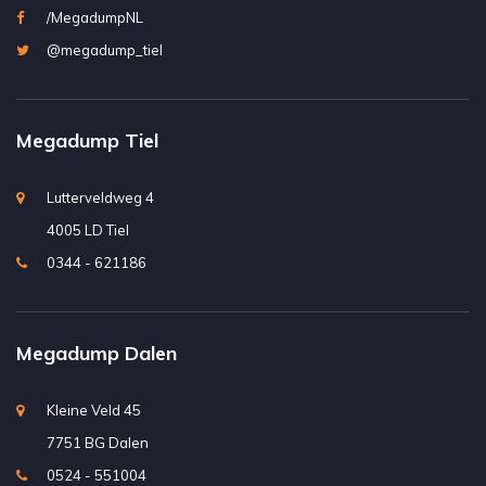
/MegadumpNL
@megadump_tiel
Megadump Tiel
Lutterveldweg 4
4005 LD Tiel
0344 - 621186
Megadump Dalen
Kleine Veld 45
7751 BG Dalen
0524 - 551004