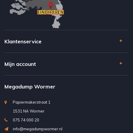
Klantenservice
Mijn account
Megadump Wormer
Papiermakerstraat 1
1531 NA Wormer
075 74 000 20
info@megadumpwormer.nl