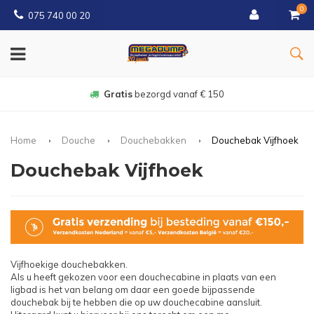
0
075 740 00 20
Gratis
bezorgd vanaf € 150
Home
Douche
Douchebakken
Douchebak Vijfhoek
Douchebak Vijfhoek
Vijfhoekige douchebakken.
Als u heeft gekozen voor een douchecabine in plaats van een
ligbad is het van belang om daar een goede bijpassende
douchebak bij te hebben die op uw douchecabine aansluit.