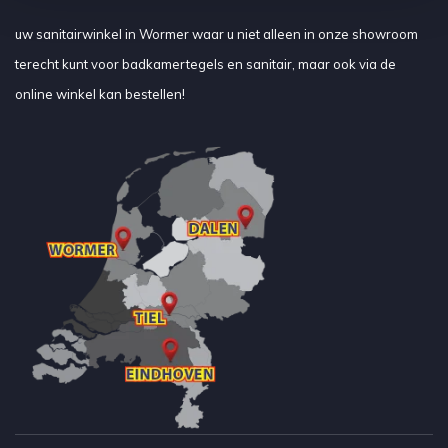
uw sanitairwinkel in Wormer waar u niet alleen in onze showroom
terecht kunt voor badkamertegels en sanitair, maar ook via de
online winkel kan bestellen!