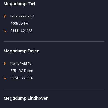
Megadump Tiel
Lutterveldweg 4
4005 LD Tiel
0344 - 621186
Megadump Dalen
Kleine Veld 45
7751 BG Dalen
0524 - 551004
Megadump Eindhoven