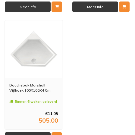
Meer info
Meer info
Douchebak Marshall
Vijfhoek 100X100X4 Cm
Binnen 6 weken geleverd
611,05
505,00