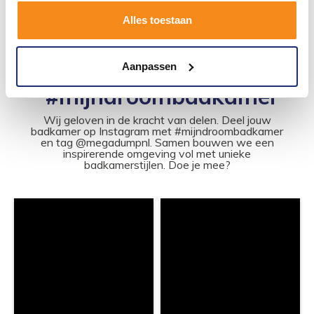
Alles toestaan
1
2
3
4
5
Aanpassen
#mijndroombadkamer
Wij geloven in de kracht van delen. Deel jouw
badkamer op Instagram met #mijndroombadkamer
en tag @megadumpnl. Samen bouwen we een
inspirerende omgeving vol met unieke
badkamerstijlen. Doe je mee?