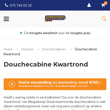
0
075 740 00 20
Gratis
bezorgd vanaf € 150
Home
Douche
Douchecabines
Douchecabine
Kwartrond
Douchecabine Kwartrond
Heeft u weinig ruimte in uw badkamer? Ga voor de douchecabine
‘kwartrond’ van Megadump! Deze kwartronde douchecabine is niet
alleen ruimtebesparend, maar ook nog eens praktisch op andere