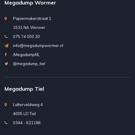
Megadump Wormer
Papiermakerstraat 1
1531 NA Wormer
075 74 000 20
info@megadumpwormer.nl
/MegadumpNL
@megadump_tiel
Megadump Tiel
Lutterveldweg 4
4005 LD Tiel
0344 - 621186