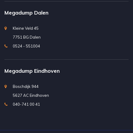
Megadump Dalen
Kleine Veld 45
7751 BG Dalen
0524 - 551004
Megadump Eindhoven
Boschdijk 944
5627 AC Eindhoven
040-741 00 41