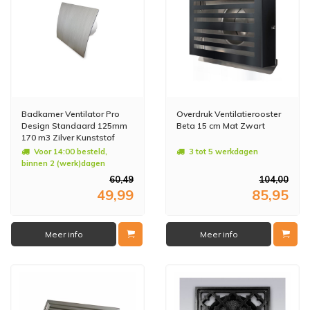
Badkamer Ventilator Pro
Overdruk Ventilatierooster
Design Standaard 125mm
Beta 15 cm Mat Zwart
170 m3 Zilver Kunststof
Voor 14:00 besteld,
3 tot 5 werkdagen
binnen 2 (werk)dagen
geleverd
60,49
104,00
49,99
85,95
Meer info
Meer info