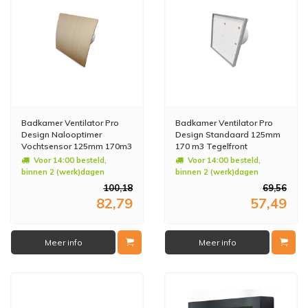
Badkamer Ventilator Pro
Badkamer Ventilator Pro
Design Nalooptimer
Design Standaard 125mm
Vochtsensor 125mm 170m3
170 m3 Tegelfront
Goud Kunststof
Kunststof
Voor 14:00 besteld,
Voor 14:00 besteld,
binnen 2 (werk)dagen
binnen 2 (werk)dagen
geleverd
geleverd
100,18
69,56
82,79
57,49
Meer info
Meer info