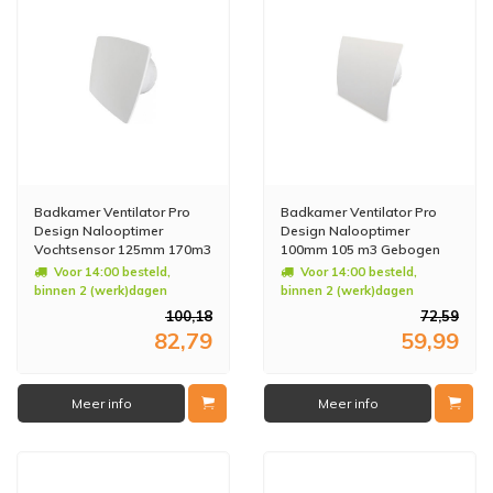
Badkamer Ventilator Pro
Badkamer Ventilator Pro
Design Nalooptimer
Design Nalooptimer
Vochtsensor 125mm 170m3
100mm 105 m3 Gebogen
Bold Line Wit
Kunststof Wit
Voor 14:00 besteld,
Voor 14:00 besteld,
binnen 2 (werk)dagen
binnen 2 (werk)dagen
geleverd
geleverd
100,18
72,59
82,79
59,99
Meer info
Meer info