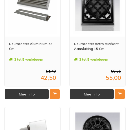
Deurrooster Aluminium 47
Deurrooster Retro Vierkant
Cm
Aansluiting 15 Cm
3 tot 5 werkdagen
3 tot 5 werkdagen
51,43
66,55
42,50
55,00
Meer info
Meer info