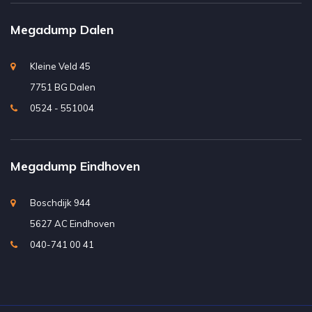
Megadump Dalen
Kleine Veld 45
7751 BG Dalen
0524 - 551004
Megadump Eindhoven
Boschdijk 944
5627 AC Eindhoven
040-741 00 41