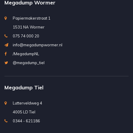
Megadump Wormer
Papiermakerstraat 1
1531 NA Wormer
075 74 000 20
info@megadumpwormer.nl
/MegadumpNL
@megadump_tiel
Megadump Tiel
Lutterveldweg 4
4005 LD Tiel
0344 - 621186