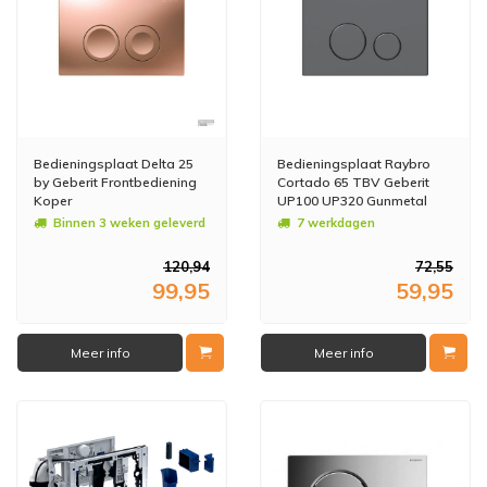
Bedieningsplaat Delta 25
Bedieningsplaat Raybro
by Geberit Frontbediening
Cortado 65 TBV Geberit
Koper
UP100 UP320 Gunmetal
Binnen 3 weken geleverd
7 werkdagen
120,94
72,55
99,95
59,95
Meer info
Meer info