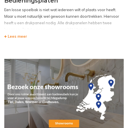
Bedieningsplaten
Een losse spoelbak is niet wat iedereen wilt of plaats voor heeft.
Maar u moet natuurlijk wel gewoon kunnen doortrekken. Hiervoor
heeft u een drukpaneel nodig. Alle drukpanelen hebben twee
knoppen. Zodat u geen water verspild bij het doorspoelen.
Lees meer