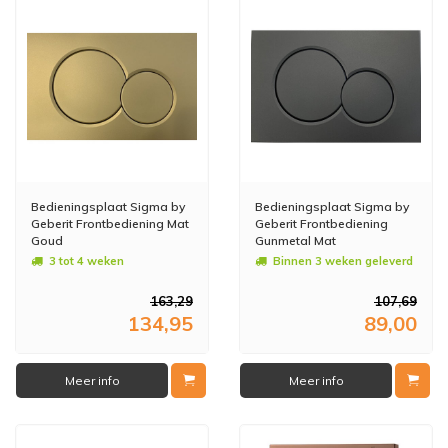
Bedieningsplaat Sigma by
Bedieningsplaat Sigma by
Geberit Frontbediening Mat
Geberit Frontbediening
Goud
Gunmetal Mat
3 tot 4 weken
Binnen 3 weken geleverd
163,29
107,69
134,95
89,00
Meer info
Meer info