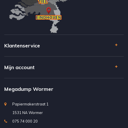
Klantenservice
Mijn account
Megadump Wormer
Papiermakerstraat 1
1531 NA Wormer
075 74 000 20