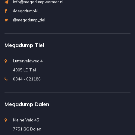
info@megadumpwormer.nl
/MegadumpNL
@megadump_tiel
Megadump Tiel
Lutterveldweg 4
4005 LD Tiel
0344 - 621186
Megadump Dalen
Kleine Veld 45
7751 BG Dalen