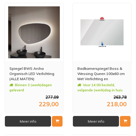
Spiegel BWS Archa
Badkamerspiegel Boss &
Organisch LED Verlichting
Wessing Queen 100x60 cm
(ALLE MATEN)
Met Verlichting en
Verwarming
Binnen 3 (werk)dagen
Voor 14:00 besteld,
geleverd
volgende (werk)dag in huis
277,09
263,78
229,00
218,00
Meer info
Meer info