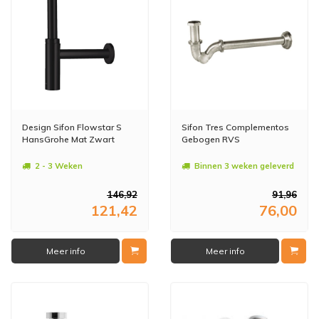
Design Sifon Flowstar S
Sifon Tres Complementos
HansGrohe Mat Zwart
Gebogen RVS
2 - 3 Weken
Binnen 3 weken geleverd
146,92
91,96
121,42
76,00
Meer info
Meer info