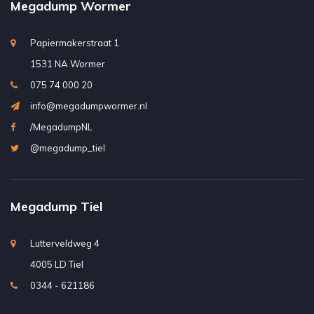
Megadump Wormer
Papiermakerstraat 1
1531 NA Wormer
075 74 000 20
info@megadumpwormer.nl
/MegadumpNL
@megadump_tiel
Megadump Tiel
Lutterveldweg 4
4005 LD Tiel
0344 - 621186