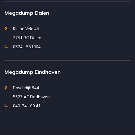
Megadump Dalen
Kleine Veld 45
7751 BG Dalen
0524 - 551004
Megadump Eindhoven
Boschdijk 944
5627 AC Eindhoven
040-741 00 41