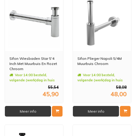
Sifon Wiesbaden Star 5'4
Sifon Plieger Napoli 5/4M
Inch Met Muurbuis En Rozet
Muurbuis Chroom
Chroom
Voor 14:00 besteld,
Voor 14:00 besteld,
volgende (werk)dag in huis
volgende (werk)dag in huis
55,54
58,08
45,90
48,00
Meer info
Meer info