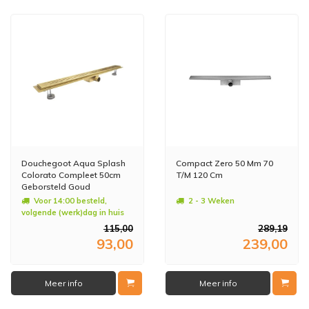
Douchegoot Aqua Splash
Compact Zero 50 Mm 70
Colorato Compleet 50cm
T/M 120 Cm
Geborsteld Goud
Voor 14:00 besteld,
2 - 3 Weken
volgende (werk)dag in huis
115,00
289,19
93,00
239,00
Meer info
Meer info