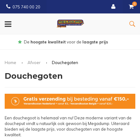
0
075 740 00 20
Gratis
bezorgd vanaf € 150
Home
Afvoer
Douchegoten
Douchegoten
Een douchegoot is helemaal van nu! Deze moderne variant van de
doucheput vindt u natuurlijk ook gewoon bij Megadump. Uiteraard
bieden wij de laagste prijs, voor douchegoten van de hoogste
kwaliteit.