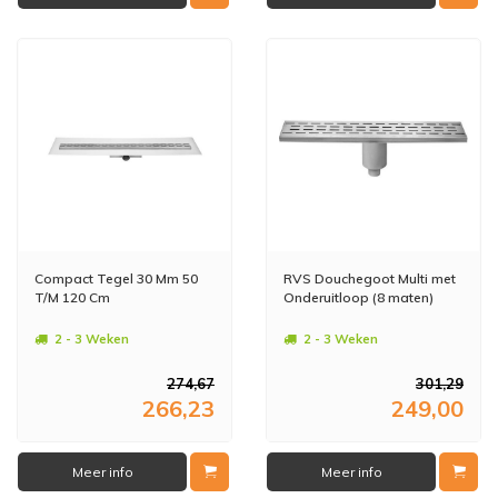
Compact Tegel 30 Mm 50
RVS Douchegoot Multi met
T/M 120 Cm
Onderuitloop (8 maten)
2 - 3 Weken
2 - 3 Weken
274,67
301,29
266,23
249,00
Meer info
Meer info