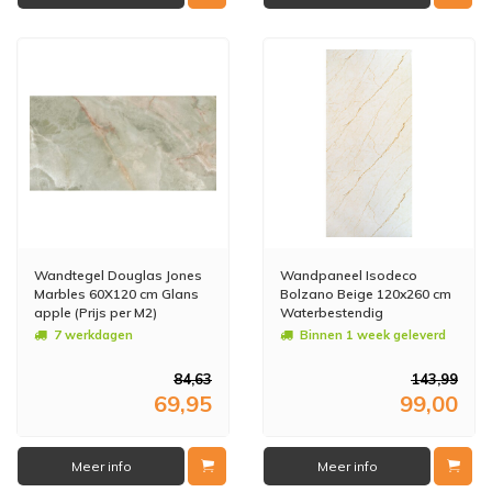
Wandtegel Douglas Jones
Wandpaneel Isodeco
Marbles 60X120 cm Glans
Bolzano Beige 120x260 cm
apple (Prijs per M2)
Waterbestendig
Hoogglans (Prijs per Plaat)
7 werkdagen
Binnen 1 week geleverd
84,63
143,99
69,95
99,00
Meer info
Meer info