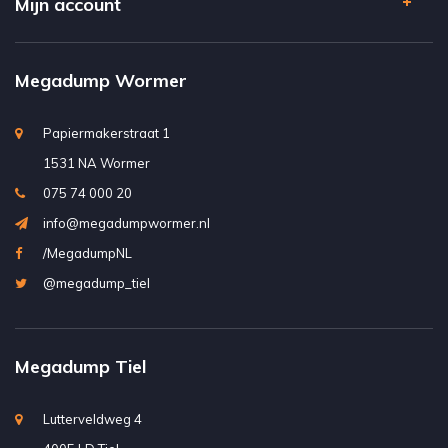
Mijn account
Megadump Wormer
Papiermakerstraat 1
1531 NA Wormer
075 74 000 20
info@megadumpwormer.nl
/MegadumpNL
@megadump_tiel
Megadump Tiel
Lutterveldweg 4