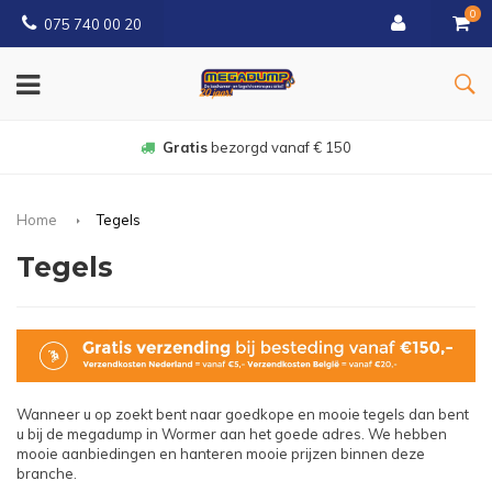
0
075 740 00 20
Gratis
bezorgd vanaf € 150
Home
Tegels
Tegels
Wanneer u op zoekt bent naar goedkope en mooie tegels dan bent
u bij de megadump in Wormer aan het goede adres. We hebben
mooie aanbiedingen en hanteren mooie prijzen binnen deze
branche.