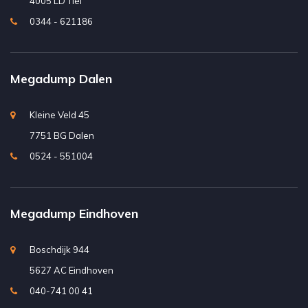
4005 LD Tiel
0344 - 621186
Megadump Dalen
Kleine Veld 45
7751 BG Dalen
0524 - 551004
Megadump Eindhoven
Boschdijk 944
5627 AC Eindhoven
040-741 00 41