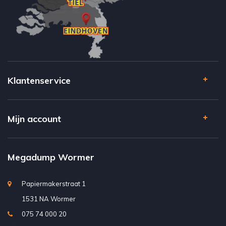
Klantenservice
Mijn account
Megadump Wormer
Papiermakerstraat 1
1531 NA Wormer
075 74 000 20