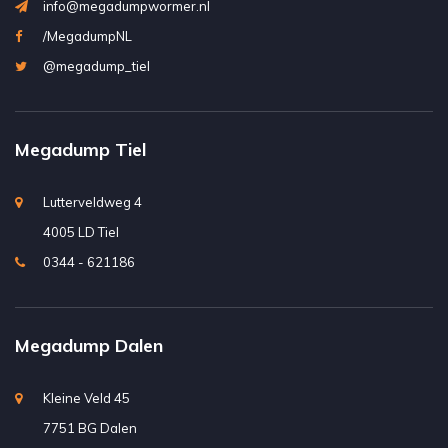
info@megadumpwormer.nl
/MegadumpNL
@megadump_tiel
Megadump Tiel
Lutterveldweg 4
4005 LD Tiel
0344 - 621186
Megadump Dalen
Kleine Veld 45
7751 BG Dalen