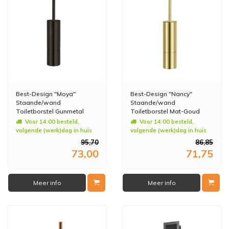
Best-Design "Moya"
Best-Design "Nancy"
Staande/wand
Staande/wand
Toiletborstel Gunmetal
Toiletborstel Mat-Goud
Voor 14:00 besteld,
Voor 14:00 besteld,
volgende (werk)dag in huis
volgende (werk)dag in huis
95,70
86,85
73,00
71,75
Meer info
Meer info