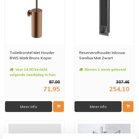
Toiletborstel Met Houder
Reserverolhouder Inbouw
BWS Mark Brons Koper
Saniliux Mat Zwart
Voor 14:00 besteld,
Binnen 1 week geleverd
volgende (werk)dag in huis
87,00
307,46
71,95
254,10
Meer info
Meer info