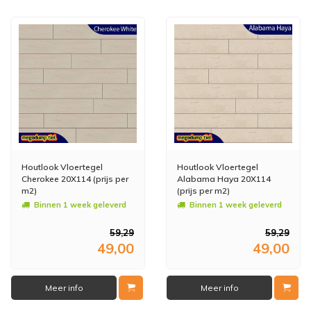
Houtlook Vloertegel
Houtlook Vloertegel
Cherokee 20X114 (prijs per
Alabama Haya 20X114
m2)
(prijs per m2)
Binnen 1 week geleverd
Binnen 1 week geleverd
59,29
59,29
49,00
49,00
Meer info
Meer info