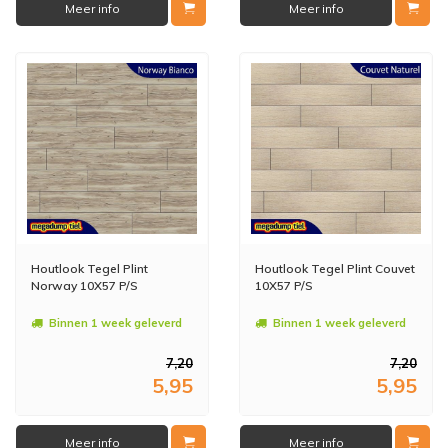
Meer info
Meer info
Houtlook Tegel Plint
Houtlook Tegel Plint Couvet
Norway 10X57 P/S
10X57 P/S
Binnen 1 week geleverd
Binnen 1 week geleverd
7,20
7,20
5,95
5,95
Meer info
Meer info