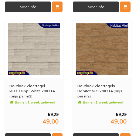
Meer info
Meer info
Houtlook Vloertegel
Houtlook Vloertegels
Mississippi White 20X114
Habitat Miel 20X114 (prijs
(prijs per m2)
per m2)
Binnen 1 week geleverd
Binnen 1 week geleverd
59,29
59,29
49,00
49,00