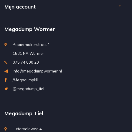
Mijn account
Megadump Wormer
Papiermakerstraat 1
1531 NA Wormer
075 74 000 20
info@megadumpwormer.nl
/MegadumpNL
@megadump_tiel
Megadump Tiel
Lutterveldweg 4