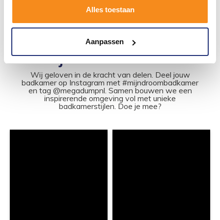
Alles toestaan
1
2
Aanpassen
#mijndroombadkamer
Wij geloven in de kracht van delen. Deel jouw
badkamer op Instagram met #mijndroombadkamer
en tag @megadumpnl. Samen bouwen we een
inspirerende omgeving vol met unieke
badkamerstijlen. Doe je mee?