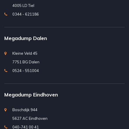
4005 LD Tiel
0344 - 621186
Megadump Dalen
Kleine Veld 45
7751 BG Dalen
0524 - 551004
Megadump Eindhoven
Boschdijk 944
5627 AC Eindhoven
040-741 00 41