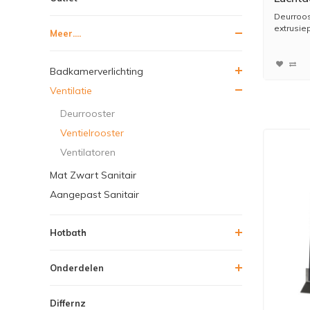
Deurroos
extrusiep
Meer....
Badkamerverlichting
Ventilatie
Deurrooster
Ventielrooster
Ventilatoren
Mat Zwart Sanitair
Aangepast Sanitair
Hotbath
Onderdelen
Differnz