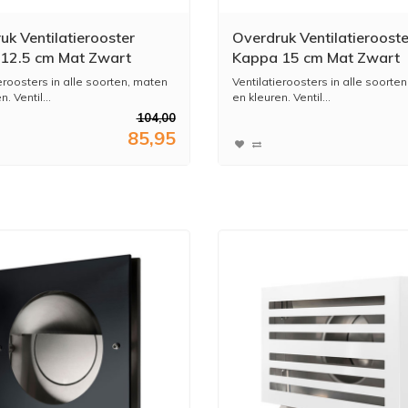
uk Ventilatierooster
Overdruk Ventilatierooste
12.5 cm Mat Zwart
Kappa 15 cm Mat Zwart
eroosters in alle soorten, maten
Ventilatieroosters in alle soorte
. Ventil...
en kleuren. Ventil...
104,00
85,95