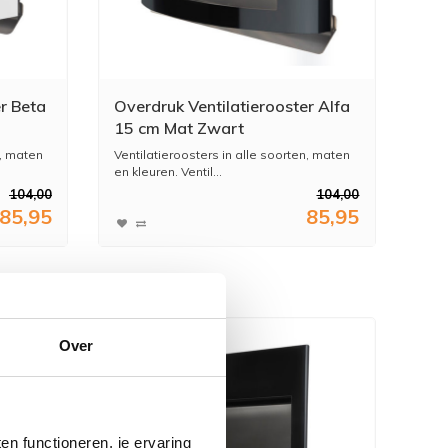
r Beta
Overdruk Ventilatierooster Alfa
15 cm Mat Zwart
n, maten
Ventilatieroosters in alle soorten, maten
en kleuren. Ventil...
104,00
104,00
85,95
85,95
Over
n functioneren, je ervaring