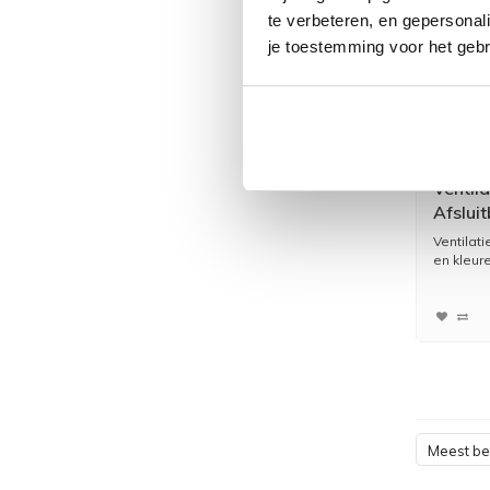
te verbeteren, en gepersonali
je toestemming voor het gebr
Ventil
Afslui
Ventilati
en kleuren
Meest b