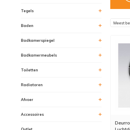
Tegels
Meest b
Baden
Badkamerspiegel
Badkamermeubels
Toiletten
Radiatoren
Afvoer
Accessoires
Deurro
Luchtd
Outlet