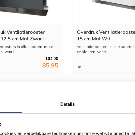
uk Ventilatierooster
Overdruk Ventilatierooste
12.5 cm Mat Zwart
15 cm Mat Wit
eroosters in alle soorten, maten
Ventilatieroosters in alle soorte
. Ventil...
en kleuren. Ventil...
104,00
85,95
Details
p
okies en vergelijkbare technieken om onze website goed te late