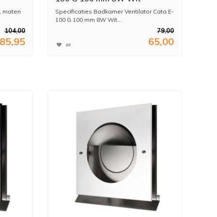
n, maten
Specificaties Badkamer Ventilator Cata E-
100 G 100 mm 8W Wit...
104,00
79,00
85,95
65,00