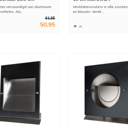
ter vervaardigd van aluminium
Ventilatieroosters in alle soorte
rofielen. Alu...
en kleuren. Ventil...
61,65
50,95