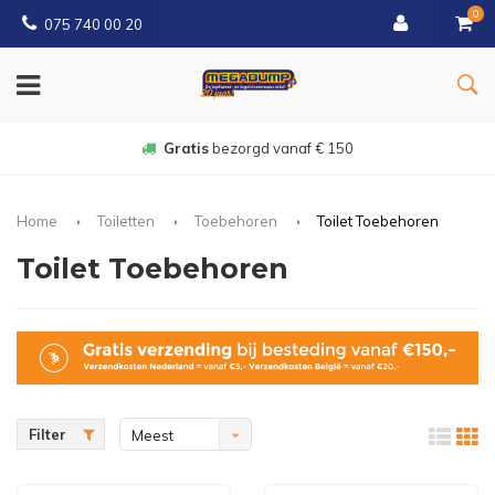
0
075 740 00 20
Gratis
bezorgd vanaf € 150
Home
Toiletten
Toebehoren
Toilet Toebehoren
Toilet Toebehoren
Filter
Meest
bekeken