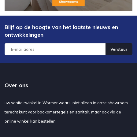
Blijf op de hoogte van het laatste nieuws en
ontwikkelingen
Verstuur
Over ons
uw sanitairwinkel in Wormer waar u niet alleen in onze showroom
terecht kunt voor badkamertegels en sanitair, maar ook via de
online winkel kan bestellen!