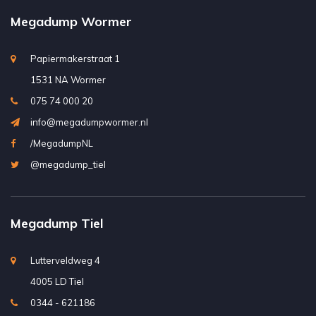
Megadump Wormer
Papiermakerstraat 1
1531 NA Wormer
075 74 000 20
info@megadumpwormer.nl
/MegadumpNL
@megadump_tiel
Megadump Tiel
Lutterveldweg 4
4005 LD Tiel
0344 - 621186