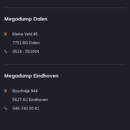
Megadump Dalen
Kleine Veld 45
7751 BG Dalen
0524 - 551004
Megadump Eindhoven
Boschdijk 944
5627 AC Eindhoven
040-741 00 41