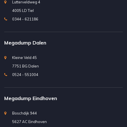
Lutterveldweg 4
4005 LD Tiel
0344 - 621186
Megadump Dalen
Kleine Veld 45
7751 BG Dalen
0524 - 551004
Megadump Eindhoven
Boschdijk 944
5627 AC Eindhoven