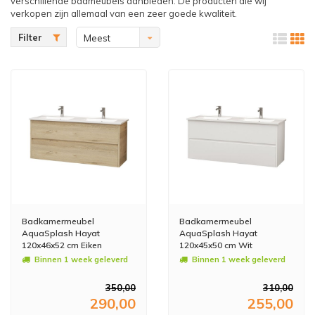
verschillende badmeubels aanbieden. De producten die wij
verkopen zijn allemaal van een zeer goede kwaliteit.
Filter
Meest
bekeken
Badkamermeubel
Badkamermeubel
AquaSplash Hayat
AquaSplash Hayat
120x46x52 cm Eiken
120x45x50 cm Wit
Binnen 1 week geleverd
Binnen 1 week geleverd
350,00
310,00
290,00
255,00