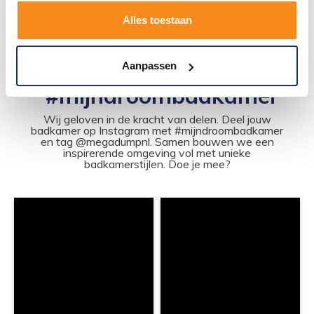
Alles toestaan
1
2
3
4
5
69
Aanpassen
#mijndroombadkamer
Wij geloven in de kracht van delen. Deel jouw
badkamer op Instagram met #mijndroombadkamer
en tag @megadumpnl. Samen bouwen we een
inspirerende omgeving vol met unieke
badkamerstijlen. Doe je mee?