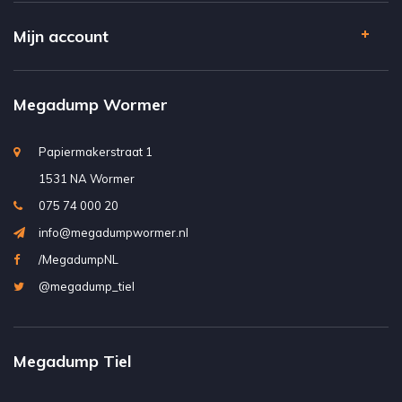
Mijn account
Megadump Wormer
Papiermakerstraat 1
1531 NA Wormer
075 74 000 20
info@megadumpwormer.nl
/MegadumpNL
@megadump_tiel
Megadump Tiel