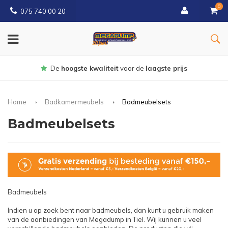
0
075 740 00 20
Gratis
bezorgd vanaf € 150
Home
Badkamermeubels
Badmeubelsets
Badmeubelsets
Badmeubels
Indien u op zoek bent naar badmeubels, dan kunt u gebruik maken
van de aanbiedingen van Megadump in Tiel. Wij kunnen u veel