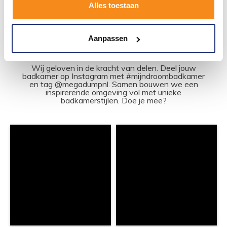
1
2
3
Alles toestaan
Aanpassen
#mijndroombadkamer
Wij geloven in de kracht van delen. Deel jouw
badkamer op Instagram met #mijndroombadkamer
en tag @megadumpnl. Samen bouwen we een
inspirerende omgeving vol met unieke
badkamerstijlen. Doe je mee?