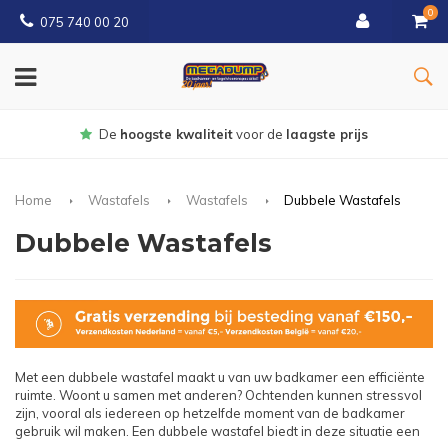
0
075 740 00 20
Gratis
bezorgd vanaf € 150
Home
Wastafels
Wastafels
Dubbele Wastafels
Dubbele Wastafels
Met een dubbele wastafel maakt u van uw badkamer een efficiënte
ruimte. Woont u samen met anderen? Ochtenden kunnen stressvol
zijn, vooral als iedereen op hetzelfde moment van de badkamer
gebruik wil maken. Een dubbele wastafel biedt in deze situatie een