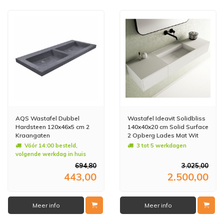
AQS Wastafel Dubbel
Wastafel Ideavit Solidbliss
Hardsteen 120x46x5 cm 2
140x40x20 cm Solid Surface
Kraangaten
2 Opberg Lades Mat Wit
Vóór 14:00 besteld,
3 tot 5 werkdagen
volgende werkdag in huis
694,80
3.025,00
443,00
2.500,00
Meer info
Meer info