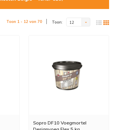
Toon 1 - 12 van 70
Toon:
12
Sopro DF10 Voegmortel
Designvoeg Flex 5 kg