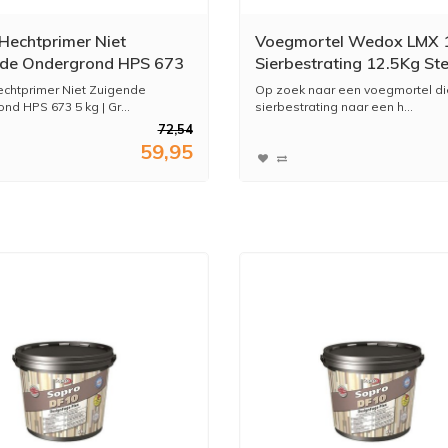
Hechtprimer Niet
Voegmortel Wedox LMX 
de Ondergrond HPS 673
Sierbestrating 12.5Kg Ste
chtprimer Niet Zuigende
Op zoek naar een voegmortel di
nd HPS 673 5 kg | Gr...
sierbestrating naar een h...
72,54
59,95