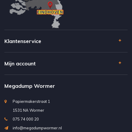
Klantenservice
Mijn account
Megadump Wormer
Papiermakerstraat 1
1531 NA Wormer
075 74 000 20
info@megadumpwormer.nl