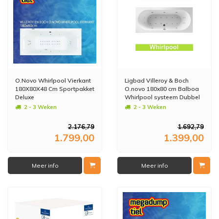
O.Novo Whirlpool Vierkant
Ligbad Villeroy & Boch
180X80X48 Cm Sportpakket
O.novo 180x80 cm Balboa
Deluxe
Whirlpool systeem Dubbel
2 - 3 Weken
2 - 3 Weken
2.176,79
1.692,79
1.799,00
1.399,00
Meer info
Meer info