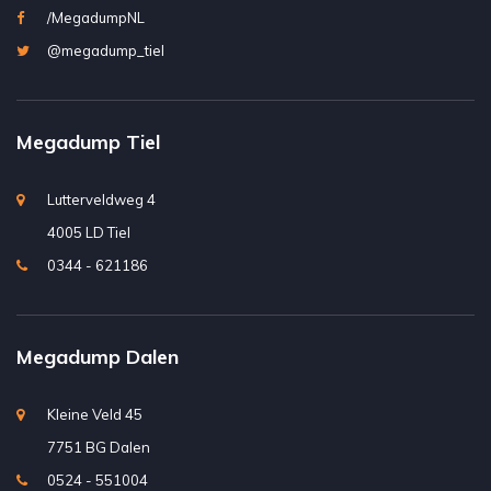
/MegadumpNL
@megadump_tiel
Megadump Tiel
Lutterveldweg 4
4005 LD Tiel
0344 - 621186
Megadump Dalen
Kleine Veld 45
7751 BG Dalen
0524 - 551004