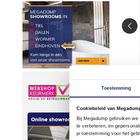
Toestemming
Cookiebeleid van Megadum
Bij Megadump gebruiken we co
te verbeteren, en gepersonali
je toestemming voor het gebr