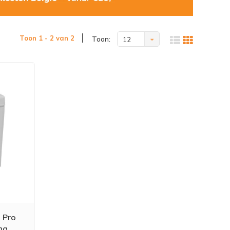
Toon 1 - 2 van 2
Toon:
12
 Pro
ng