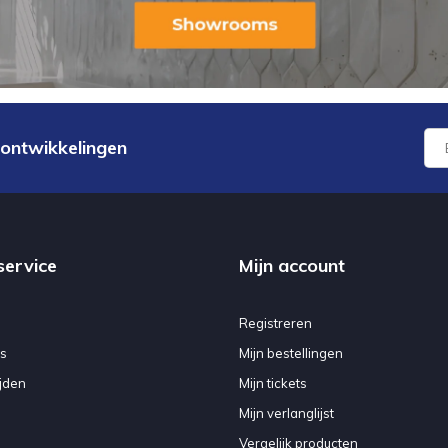
 ontwikkelingen
service
Mijn account
Registreren
s
Mijn bestellingen
jden
Mijn tickets
Mijn verlanglijst
Vergelijk producten