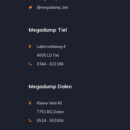
@megadump_tiel
Megadump Tiel
Lutterveldweg 4
4005 LD Tiel
0344 - 621186
Megadump Dalen
Kleine Veld 45
7751 BG Dalen
0524 - 551004