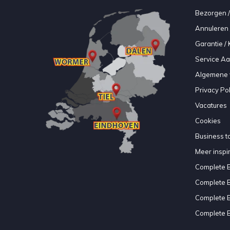
Bezorgen /
Annuleren 
Garantie / 
Service A
Algemene 
Privacy Pol
Vacatures
Cookies
Business to
Meer inspir
Complete 
Complete 
Complete 
Complete 