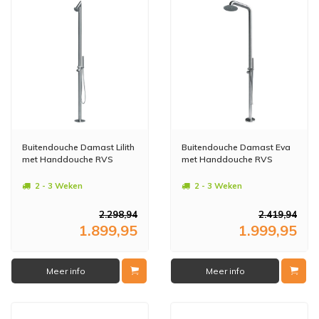
Buitendouche Damast Lilith
Buitendouche Damast Eva
met Handdouche RVS
met Handdouche RVS
2 - 3 Weken
2 - 3 Weken
2.298,94
2.419,94
1.899,95
1.999,95
Meer info
Meer info