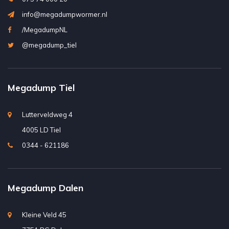
info@megadumpwormer.nl
/MegadumpNL
@megadump_tiel
Megadump Tiel
Lutterveldweg 4
4005 LD Tiel
0344 - 621186
Megadump Dalen
Kleine Veld 45