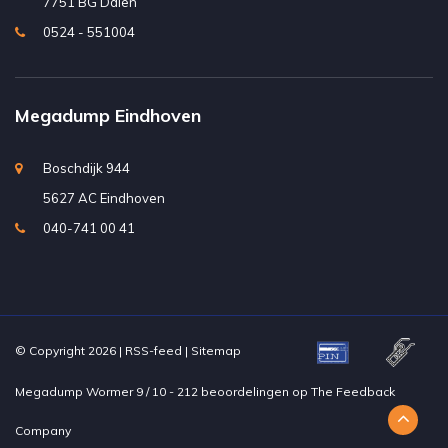
7751 BG Dalen
0524 - 551004
Megadump Eindhoven
Boschdijk 944
5627 AC Eindhoven
040-741 00 41
© Copyright 2026 |
RSS-feed
|
Sitemap
Megadump Wormer
9
/
10
-
212
beoordelingen op
The Feedback
Company