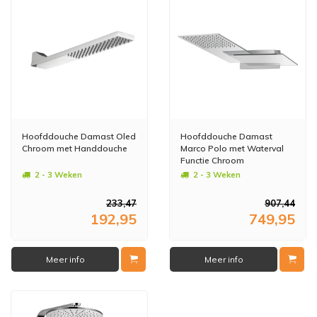
Hoofddouche Damast Oled
Hoofddouche Damast
Chroom met Handdouche
Marco Polo met Waterval
Functie Chroom
2 - 3 Weken
2 - 3 Weken
233,47
907,44
192,95
749,95
Meer info
Meer info