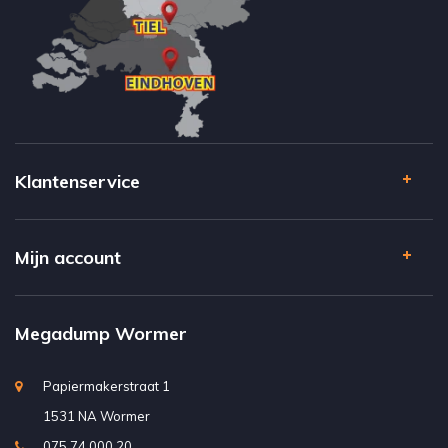
Klantenservice
Mijn account
Megadump Wormer
Papiermakerstraat 1
1531 NA Wormer
075 74 000 20