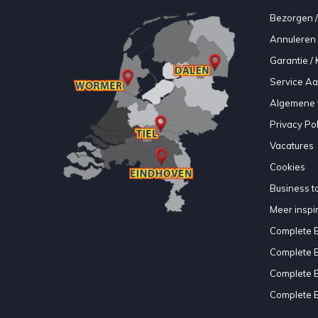
Bezorgen /
Annuleren 
Garantie / 
Service A
Algemene 
Privacy Pol
Vacatures
Cookies
Business to
Meer inspir
Complete 
Complete 
Complete 
Complete 