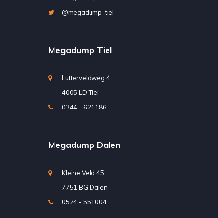
@megadump_tiel
Megadump Tiel
Lutterveldweg 4
4005 LD Tiel
0344 - 621186
Megadump Dalen
Kleine Veld 45
7751 BG Dalen
0524 - 551004