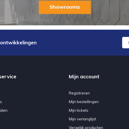
 ontwikkelingen
service
Mijn account
Registreren
s
Mijn bestellingen
jden
Mijn tickets
Mijn verlanglijst
Vergelijk producten