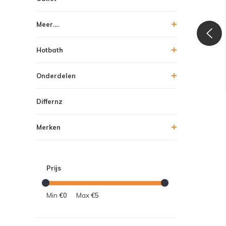
Meer....
Hotbath
Onderdelen
Differnz
Merken
Prijs
Min
€0
Max
€5