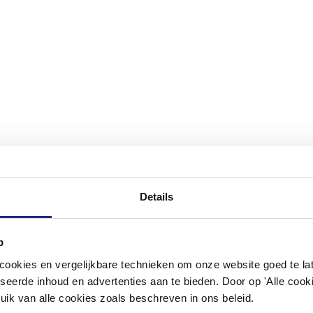
Details
p
okies en vergelijkbare technieken om onze website goed te late
seerde inhoud en advertenties aan te bieden. Door op 'Alle cooki
uik van alle cookies zoals beschreven in ons beleid.