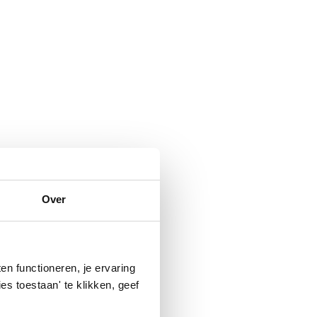
Over
n functioneren, je ervaring
es toestaan' te klikken, geef