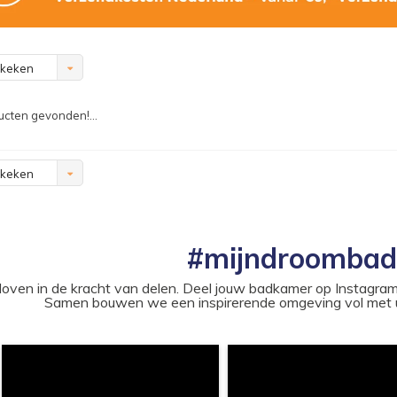
ekeken
cten gevonden!...
ekeken
#mijndroomba
loven in de kracht van delen. Deel jouw badkamer op Instag
Samen bouwen we een inspirerende omgeving vol met u