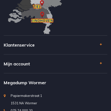
Klantenservice
Mijn account
Megadump Wormer
Papiermakerstraat 1
1531 NA Wormer
075 74 000 20