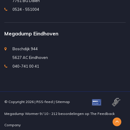
7751 BG Dalen
0524 - 551004
Megadump Eindhoven
Boschdijk 944
5627 AC Eindhoven
040-741 00 41
© Copyright 2026 |
RSS-feed
|
Sitemap
Megadump Wormer
9
/
10
-
212
beoordelingen op
The Feedback
Company