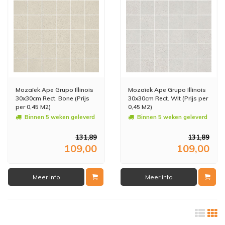
Mozaïek Ape Grupo Illinois
Mozaïek Ape Grupo Illinois
30x30cm Rect. Bone (Prijs
30x30cm Rect. Wit (Prijs per
per 0,45 M2)
0,45 M2)
Binnen 5 weken geleverd
Binnen 5 weken geleverd
131,89
131,89
109,00
109,00
Meer info
Meer info