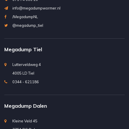
info@megadumpwormer.nl
/MegadumpNL
@megadump_tiel
Megadump Tiel
Lutterveldweg 4
4005 LD Tiel
0344 - 621186
Megadump Dalen
Kleine Veld 45