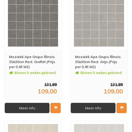
Mozaïek Ape Grupo Illinois
Mozaïek Ape Grupo Illinois
30x30cm Rect. Grafiet (Prijs
30x30cm Rect. Grijs (Prijs
per 0,45 M2)
per 0,45 M2)
Binnen 5 weken geleverd
Binnen 5 weken geleverd
131,89
131,89
109,00
109,00
Meer info
Meer info